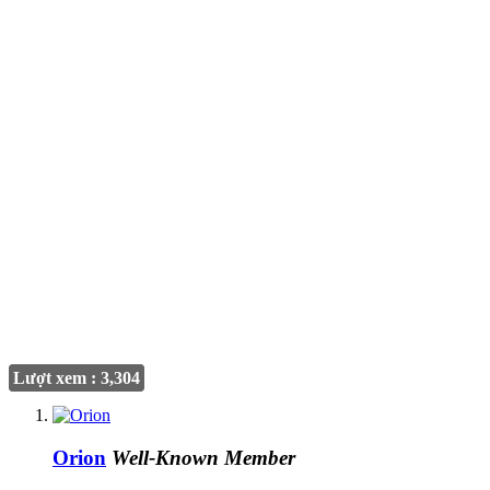
Lượt xem : 3,304
Orion
Well-Known Member