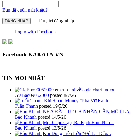
Bạn đã quên mật khẩu?
Duy trì đăng nhập
Login with Facebook
Facebook KAKATA.VN
TIN MỚI NHẤT
em xin hỏi về code chart Index...
GiaBao09052000
posted
8/7/26
Khi Smart Money "Phá Vỡ Ranh...
Tuấn Thành
posted
19/5/26
NHÀ ĐẦU TƯ CÁ NHÂN CẦN MỘT LA...
Bảo Khánh
posted
14/5/26
Một Cuộc Gặp, Ba Kịch Bản: Nhà...
Bảo Khánh
posted
13/5/26
Khi Dòng Tiền Lớn “Để Lại Dấu...