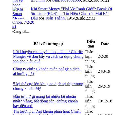
tài chính
bởi
GiaBao09052000
,
8/7/26 lúc 10:21
Khi Smart Money "Phá Vỡ Ranh Giới": Break Of
Structure (BOS) — Tín Hiệu Cấu Trúc Mới Bắt
Đầu
bởi
Tuấn Thành
,
19/5/26 lúc 22:32
Orion
,
7/2/20
#1
Đang tải...
Diễn
Bài viết tương tự
Date
đàn
Lời khuyên của huyền thoại đầu tư Charlie
Thảo
Munger về đòn bẩy và cách sử dụng chúng
luận
2/2/20
sao cho hiệu quả
chung
Thảo
Công ty chứng khoán miễn phí giao dịch,
luận
24/3/19
ai hưởng lợi?
chung
Thảo
5 lợi thế cực lớn khi giao dịch tại thị trường
luận
26/2/19
chứng khoán Mỹ
chung
Đầu tư thứ gì mang lại nhiều lợi nhuận
Thảo
nhất? Vàng, bất động sản, chứng khoán
luận
10/12/18
hay tiền ảo?
chung
Thị trường chứng khoán phân hóa: Chiến
Thảo