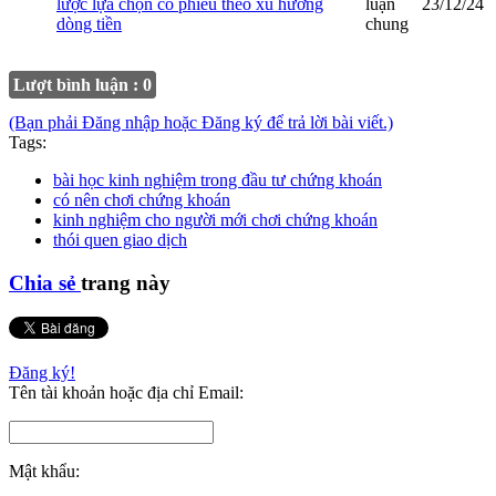
lược lựa chọn cổ phiếu theo xu hướng
luận
23/12/24
dòng tiền
chung
Lượt bình luận : 0
(Bạn phải Đăng nhập hoặc Đăng ký để trả lời bài viết.)
Tags:
bài học kinh nghiệm trong đầu tư chứng khoán
có nên chơi chứng khoán
kinh nghiệm cho người mới chơi chứng khoán
thói quen giao dịch
Chia sẻ
trang này
Đăng ký!
Tên tài khoản hoặc địa chỉ Email:
Mật khẩu: