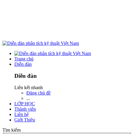
Trang chủ
Diễn đàn
Diễn đàn
Liên kết nhanh
Đăng chủ đề
...
LỚP HỌC
Thành viên
Liên hệ
Giới Thiệu
Tìm kiếm