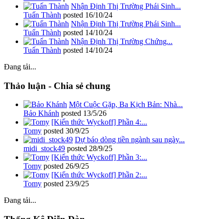
Nhận Định Thị Trường Phái Sinh...
Tuấn Thành
posted
16/10/24
Nhận Định Thị Trường Phái Sinh...
Tuấn Thành
posted
14/10/24
Nhận Định Thị Trường Chứng...
Tuấn Thành
posted
14/10/24
Đang tải...
Thảo luận - Chia sẻ chung
Một Cuộc Gặp, Ba Kịch Bản: Nhà...
Bảo Khánh
posted
13/5/26
[Kiến thức Wyckoff] Phần 4:...
Tomy
posted
30/9/25
Dự báo dòng tiền ngành sau ngày...
midi_stock49
posted
28/9/25
[Kiến thức Wyckoff] Phần 3:...
Tomy
posted
26/9/25
[Kiến thức Wyckoff] Phần 2:...
Tomy
posted
23/9/25
Đang tải...