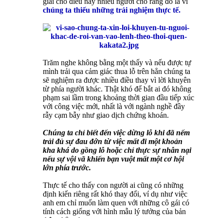
giải cho điều này nhiều người cho rằng đó là vì
chúng ta thiếu những trải nghiệm thực tế.
Trăm nghe không bằng một thấy và nếu được tự
mình trải qua cảm giác thua lỗ trên hẳn chúng ta
sẽ nghiệm ra được nhiều điều thay vì lời khuyên
từ phía người khác. Thật khó để bắt ai đó không
phạm sai lầm trong khoảng thời gian đầu tiếp xúc
với công việc mới, nhất là với ngành nghề đầy
rẫy cạm bẫy như giao dịch chứng khoán.
Chúng ta chỉ biết đến việc dừng lỗ khi đã nếm
trải đủ sự đau đớn từ việc mất đi một khoản
kha khá do gồng lỗ hoặc chỉ thực sự nhẫn nại
nếu sự vội vã khiến bạn vuột mất một cơ hội
lớn phía trước.
Thực tế cho thấy con người ai cũng có những
định kiến riêng rất khó thay đổi, ví dụ như việc
anh em chỉ muốn làm quen với những cô gái có
tính cách giống với hình mẫu lý tưởng của bản