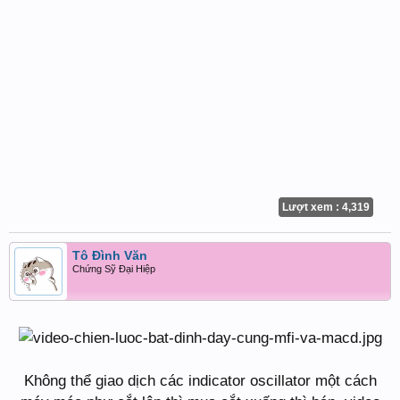
Lượt xem : 4,319
Tô Đình Văn
Chứng Sỹ Đại Hiệp
Không thể giao dịch các indicator oscillator một cách