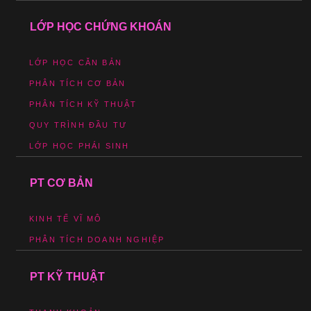
LỚP HỌC CHỨNG KHOÁN
LỚP HỌC CĂN BẢN
PHÂN TÍCH CƠ BẢN
PHÂN TÍCH KỸ THUẬT
QUY TRÌNH ĐẦU TƯ
LỚP HỌC PHÁI SINH
PT CƠ BẢN
KINH TẾ VĨ MÔ
PHÂN TÍCH DOANH NGHIỆP
PT KỸ THUẬT