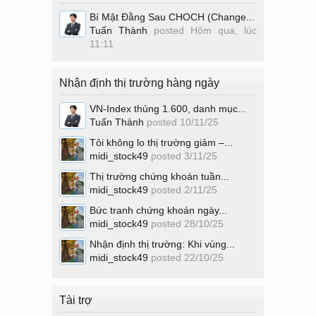
Bí Mật Đằng Sau CHOCH (Change...
Tuấn Thành
posted
Hôm qua, lúc
11:11
Nhận định thị trường hàng ngày
VN-Index thủng 1.600, danh mục...
Tuấn Thành
posted
10/11/25
Tôi không lo thị trường giảm –...
midi_stock49
posted
3/11/25
Thị trường chứng khoán tuần...
midi_stock49
posted
2/11/25
Bức tranh chứng khoán ngày...
midi_stock49
posted
28/10/25
Nhận định thị trường: Khi vùng...
midi_stock49
posted
22/10/25
Tài trợ