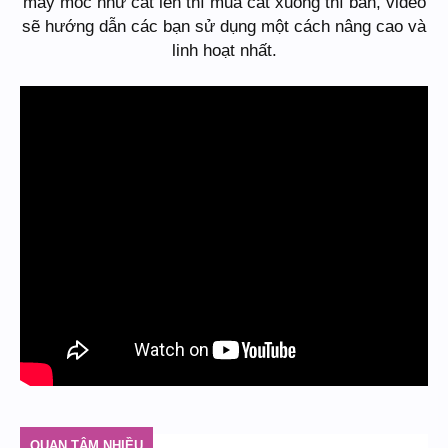
máy móc như cắt lên thì mua cắt xuống thì bán, video
sẽ hướng dẫn các bạn sử dụng một cách nâng cao và
linh hoạt nhất.
QUAN TÂM NHIỀU