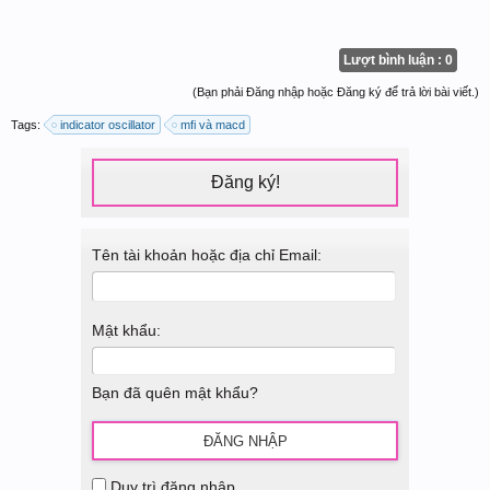
Lượt bình luận : 0
(Bạn phải Đăng nhập hoặc Đăng ký để trả lời bài viết.)
Tags:
indicator oscillator
mfi và macd
Đăng ký!
Tên tài khoản hoặc địa chỉ Email:
Mật khẩu:
Bạn đã quên mật khẩu?
Duy trì đăng nhập