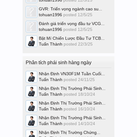
tohuan1996
posted
12/5/25
GVR: Triển vọng ngành cao su...
tohuan1996
posted
12/5/25
Đánh giá triển vọng đầu tư VCG...
tohuan1996
posted
12/5/25
Bật Mí Chiến Lược Đầu Tư TCB...
Tuấn Thành
posted
22/3/25
Phân tích phái sinh hàng ngày
Nhận Định VN30F1M Tuần Cuối...
Tuấn Thành
posted
24/11/25
Nhận Định Thị Trường Phái Sinh...
Tuấn Thành
posted
18/10/24
Nhận Định Thị Trường Phái Sinh...
Tuấn Thành
posted
16/10/24
Nhận Định Thị Trường Phái Sinh...
Tuấn Thành
posted
14/10/24
Nhận Định Thị Trường Chứng...