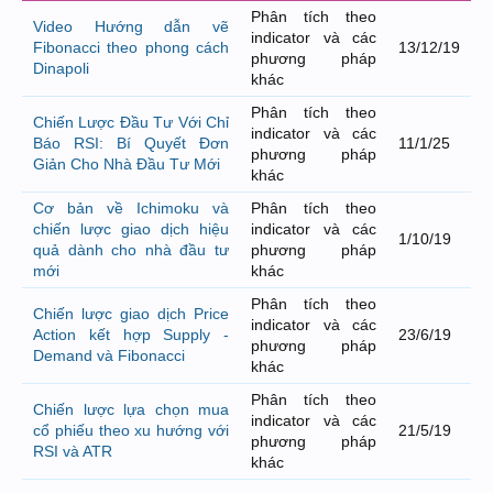
Phân tích theo
Video Hướng dẫn vẽ
indicator và các
Fibonacci theo phong cách
13/12/19
phương pháp
Dinapoli
khác
Phân tích theo
Chiến Lược Đầu Tư Với Chỉ
indicator và các
Báo RSI: Bí Quyết Đơn
11/1/25
phương pháp
Giản Cho Nhà Đầu Tư Mới
khác
Cơ bản về Ichimoku và
Phân tích theo
chiến lược giao dịch hiệu
indicator và các
1/10/19
quả dành cho nhà đầu tư
phương pháp
mới
khác
Phân tích theo
Chiến lược giao dịch Price
indicator và các
Action kết hợp Supply -
23/6/19
phương pháp
Demand và Fibonacci
khác
Phân tích theo
Chiến lược lựa chọn mua
indicator và các
cổ phiếu theo xu hướng với
21/5/19
phương pháp
RSI và ATR
khác