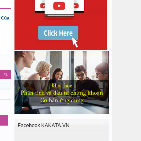
 Của
#1
Facebook KAKATA.VN