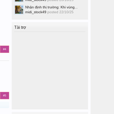
Nhận định thị trường: Khi vùng...
midi_stock49
posted
22/10/25
Tài trợ
#4
#5