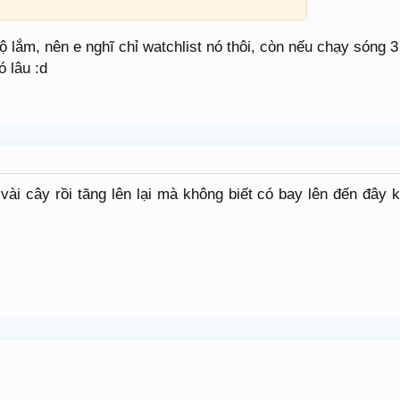
 lắm, nên e nghĩ chỉ watchlist nó thôi, còn nếu chạy sóng 3 
ó lâu :d
 vài cây rồi tăng lên lại mà không biết có bay lên đến đây 