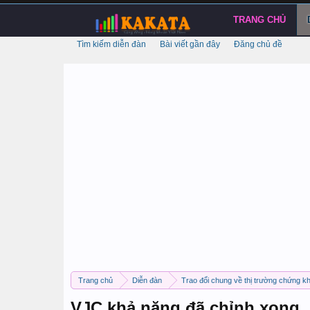
TRANG CHỦ
Tìm kiếm diễn đàn
Bài viết gần đây
Đăng chủ đề
Trang chủ
Diễn đàn
Trao đổi chung về thị trường chứng k
VJC khả năng đã chỉnh xong