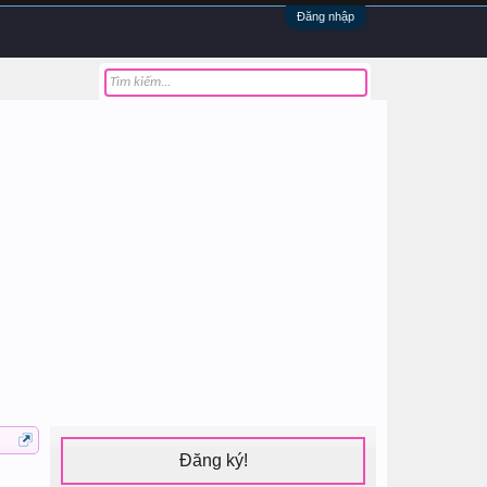
Đăng nhập
Đăng ký!