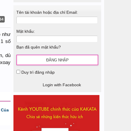
Tên tài khoản hoặc địa chỉ Email:
64
Mật khẩu:
p như
 1 số
Bạn đã quên mật khẩu?
n, dù
 xoay
Duy trì đăng nhập
Login with Facebook
 Của