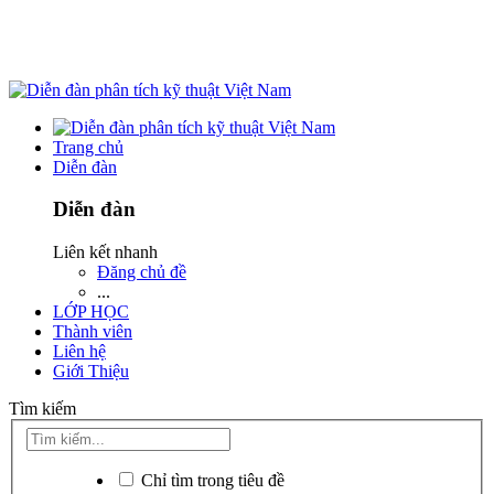
Trang chủ
Diễn đàn
Diễn đàn
Liên kết nhanh
Đăng chủ đề
...
LỚP HỌC
Thành viên
Liên hệ
Giới Thiệu
Tìm kiếm
Chỉ tìm trong tiêu đề