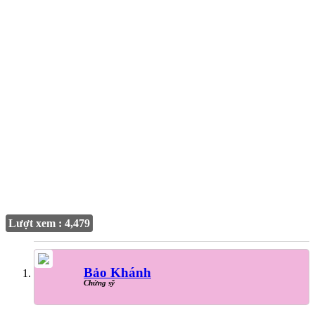
Lượt xem : 4,479
Bảo Khánh
Chứng sỹ