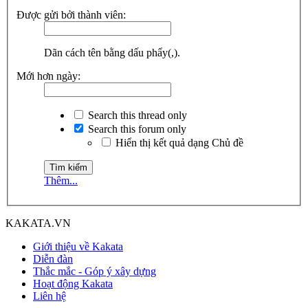
Được gửi bởi thành viên:
Dãn cách tên bằng dấu phẩy(,).
Mới hơn ngày:
Search this thread only
Search this forum only
Hiển thị kết quả dạng Chủ đề
Thêm...
KAKATA.VN
Giới thiệu về Kakata
Diễn đàn
Thắc mắc - Góp ý xây dựng
Hoạt động Kakata
Liên hệ