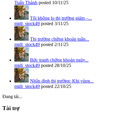
Tuấn Thành
posted
10/11/25
Tôi không lo thị trường giảm –...
midi_stock49
posted
3/11/25
Thị trường chứng khoán tuần...
midi_stock49
posted
2/11/25
Bức tranh chứng khoán ngày...
midi_stock49
posted
28/10/25
Nhận định thị trường: Khi vùng...
midi_stock49
posted
22/10/25
Đang tải...
Tài trợ