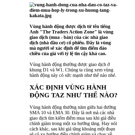
Vùng hành động được dịch từ tên tiếng
Anh "The Traders Action Zone" là vùng
giao dịch (mua - bán) của các nhà giao
dịch (nhà đầu cơ) cổ phiếu. Đây là vùng
mà người sẽ xác định để tìm điểm đảo
chiều của giá với tỷ lệ tin cậy khá cao.
Vùng hành động thường được giao dịch ở
khung D1 và W1. Chúng ta cùng xem vùng
hành động này có sức mạnh như thế nào nhé.
XÁC ĐỊNH VÙNG HÀNH
ĐỘNG TAZ NHƯ THẾ NÀO?
Vùng hành động thường năm giữa hai đường
SMA 10 và EMA 30. Đây là nơi mà các nhà
giao dịch tìm kiếm điểm mua sau khi giá điều
chỉnh giảm trong một xu hướng tăng. Hay nói
cách khác, sau khi giá tăng khoảng một đoạn
sẽ có xu hướng điều chỉnh giảm và chạy về