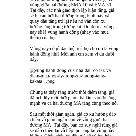
vùng giữa hai đường SMA 10 và EMA 30.
Tại đây, các nhà giao dịch lập luận rằng, giá
sẽ bị cản bởi hai đường trung bình này và
quay đầu tăng trở lại nếu nó vẫn còn xu
hướng tăng trong tương lai. Do đó mà vùng
này sẽ là vùng hành động (nhảy vào mua
thêm) của họ.
Vùng này có gì đặc biệt mà họ cho đó là vùng
hành động nhỉ? Mời anh em xem ví dụ dưới
đây:
Chúng ta thấy rằng trước thời điểm tăng, giá
đã tích lũy một thời gian khá lâu, sau đó tăng
mạnh và cả hai đường MA tăng cùng theo nó.
Sau một thời gian ngắn, giá có xu hướng đảo
chiều và giảm ngắn hạn về vùng giữa hai
đường MA. Tại đây, bạn có suy nghĩ rằng giá
sẽ đảo chiều lại và tiếp tục tăng tại vùng này
không. Chắc chắn tại đây giá sẽ có hai lựa