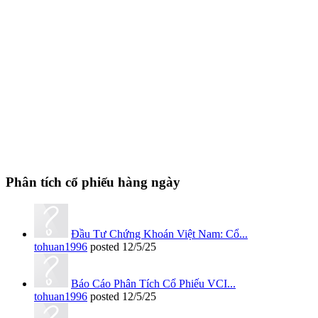
Phân tích cổ phiếu hàng ngày
Đầu Tư Chứng Khoán Việt Nam: Cổ...
tohuan1996
posted
12/5/25
Báo Cáo Phân Tích Cổ Phiếu VCI...
tohuan1996
posted
12/5/25