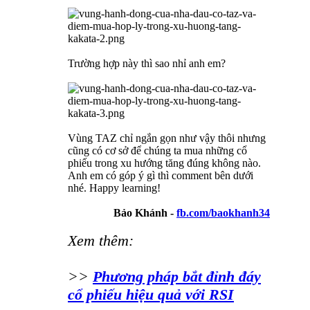
Trường hợp này thì sao nhỉ anh em?
Vùng TAZ chỉ ngắn gọn như vậy thôi nhưng
cũng có cơ sở để chúng ta mua những cổ
phiếu trong xu hướng tăng đúng không nào.
Anh em có góp ý gì thì comment bên dưới
nhé. Happy learning!
Bảo Khánh -
fb.com/baokhanh34
Xem thêm:
>>
Phương pháp bắt đỉnh đáy
cổ phiếu hiệu quả với RSI