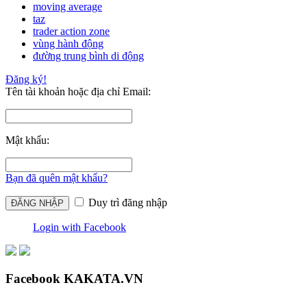
moving average
taz
trader action zone
vùng hành động
đường trung bình di động
Đăng ký!
Tên tài khoản hoặc địa chỉ Email:
Mật khẩu:
Bạn đã quên mật khẩu?
Duy trì đăng nhập
Login with Facebook
Facebook KAKATA.VN