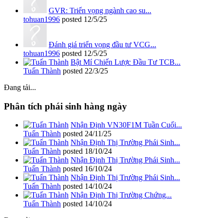
GVR: Triển vọng ngành cao su...
tohuan1996
posted
12/5/25
Đánh giá triển vọng đầu tư VCG...
tohuan1996
posted
12/5/25
Bật Mí Chiến Lược Đầu Tư TCB...
Tuấn Thành
posted
22/3/25
Đang tải...
Phân tích phái sinh hàng ngày
Nhận Định VN30F1M Tuần Cuối...
Tuấn Thành
posted
24/11/25
Nhận Định Thị Trường Phái Sinh...
Tuấn Thành
posted
18/10/24
Nhận Định Thị Trường Phái Sinh...
Tuấn Thành
posted
16/10/24
Nhận Định Thị Trường Phái Sinh...
Tuấn Thành
posted
14/10/24
Nhận Định Thị Trường Chứng...
Tuấn Thành
posted
14/10/24