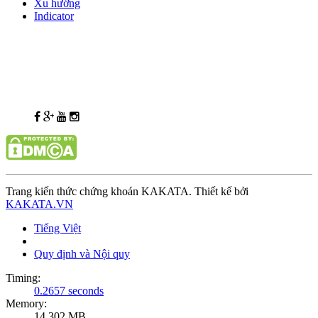
Xu hướng
Indicator
Trang kiến thức chứng khoán KAKATA. Thiết kế bởi
KAKATA.VN
Tiếng Việt
Quy định và Nội quy
Timing:
0.2657 seconds
Memory:
14.302 MB