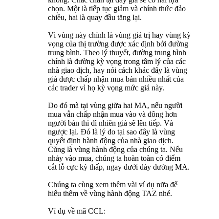
chọn. Một là tiếp tục giảm và chính thức đảo
chiều, hai là quay đầu tăng lại.
Vì vùng này chính là vùng giá trị hay vùng kỳ
vọng của thị trường được xác định bởi đường
trung bình. Theo lý thuyết, đường trung bình
chính là đường kỳ vọng trong tâm lý của các
nhà giao dịch, hay nói cách khác đây là vùng
giá được chấp nhận mua bán nhiều nhất của
các trader vì họ kỳ vọng mức giá này.
Do đó mà tại vùng giữa hai MA, nếu người
mua vẫn chấp nhận mua vào và đông hơn
người bán thì dĩ nhiên giá sẽ lên tiếp. Và
ngược lại. Đó là lý do tại sao đây là vùng
quyết định hành động của nhà giao dịch.
Cũng là vùng hành động của chúng ta. Nếu
nhảy vào mua, chúng ta hoàn toàn có điểm
cắt lỗ cực kỳ thấp, ngay dưới đáy đường MA.
Chúng ta cùng xem thêm vài ví dụ nữa để
hiểu thêm về vùng hành động TAZ nhé.
Ví dụ về mã CCL: