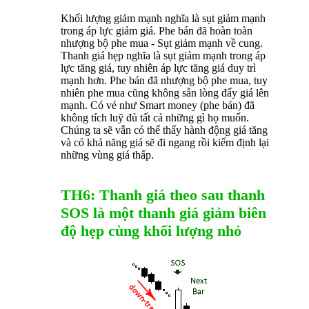
Khối lượng giảm mạnh nghĩa là sụt giảm mạnh
trong áp lực giảm giá. Phe bán đã hoàn toàn
nhượng bộ phe mua - Sụt giảm mạnh về cung.
Thanh giá hẹp nghĩa là sụt giảm mạnh trong áp
lực tăng giá, tuy nhiên áp lực tăng giá duy trì
mạnh hơn. Phe bán đã nhượng bộ phe mua, tuy
nhiên phe mua cũng không sẵn lòng đẩy giá lên
mạnh. Có vẻ như Smart money (phe bán) đã
không tích luỹ đủ tất cả những gì họ muốn.
Chúng ta sẽ vẫn có thể thấy hành động giá tăng
và có khả năng giá sẽ đi ngang rồi kiểm định lại
những vùng giá thấp.
TH6: Thanh giá theo sau thanh
SOS là một thanh giá giảm biên
độ hẹp cùng khối lượng nhỏ