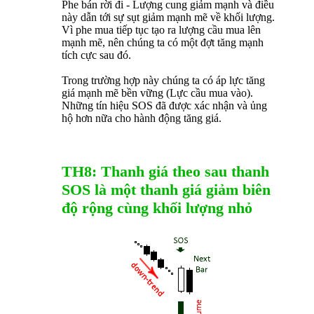
Phe bán rời đi - Lượng cung giảm mạnh và điều
này dẫn tới sự sụt giảm mạnh mẽ về khối lượng.
Vì phe mua tiếp tục tạo ra lượng cầu mua lên
mạnh mẽ, nên chúng ta có một đợt tăng mạnh
tích cực sau đó.
Trong trường hợp này chúng ta có áp lực tăng
giá mạnh mẽ bền vững (Lực cầu mua vào).
Những tín hiệu SOS đã được xác nhận và ủng
hộ hơn nữa cho hành động tăng giá.
TH8: Thanh giá theo sau thanh
SOS là một thanh giá giảm biên
độ rộng cùng khối lượng nhỏ