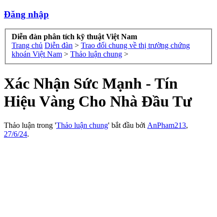
Đăng nhập
Diễn đàn phân tích kỹ thuật Việt Nam
Trang chủ
Diễn đàn
>
Trao đổi chung về thị trường chứng
khoán Việt Nam
>
Thảo luận chung
>
Xác Nhận Sức Mạnh - Tín
Hiệu Vàng Cho Nhà Đầu Tư
Thảo luận trong '
Thảo luận chung
' bắt đầu bởi
AnPham213
,
27/6/24
.