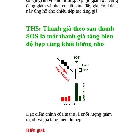
sự sụt giảm về khối lượng. Áp lực giảm giá cũng
đang giảm và phe mua tiếp tục đẩy giá lên. Điều
này ủng hộ cho chiều tiếp tục tăng giá.
TH5: Thanh giá theo sau thanh
SOS là một thanh giá tăng biên
độ hẹp cùng khối lượng nhỏ
Đặc điểm chính của thanh là khối lượng giảm
mạnh và giá tăng biên độ hẹp
Diễn giải: