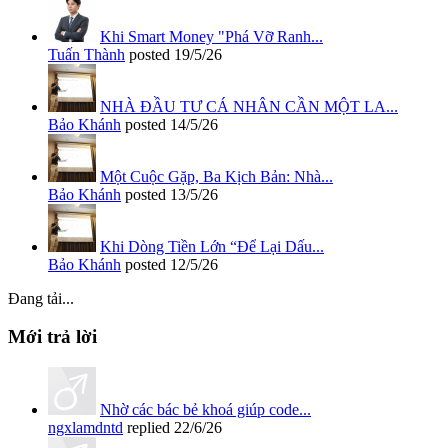
Khi Smart Money "Phá Vỡ Ranh...
Tuấn Thành
posted
19/5/26
NHÀ ĐẦU TƯ CÁ NHÂN CẦN MỘT LA...
Bảo Khánh
posted
14/5/26
Một Cuộc Gặp, Ba Kịch Bản: Nhà...
Bảo Khánh
posted
13/5/26
Khi Dòng Tiền Lớn “Để Lại Dấu...
Bảo Khánh
posted
12/5/26
Đang tải...
Mới trả lời
Nhờ các bác bẻ khoá giúp code...
ngxlamdntd
replied
22/6/26