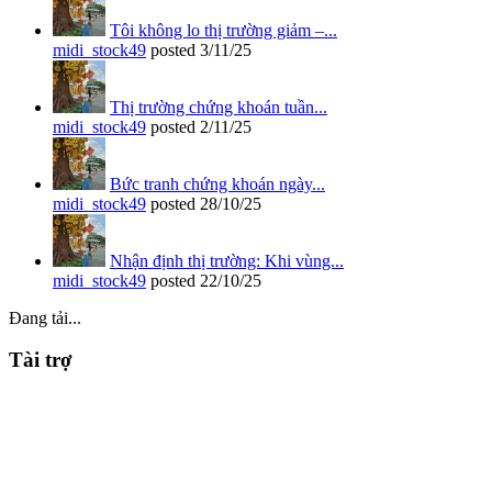
Tôi không lo thị trường giảm –...
midi_stock49
posted
3/11/25
Thị trường chứng khoán tuần...
midi_stock49
posted
2/11/25
Bức tranh chứng khoán ngày...
midi_stock49
posted
28/10/25
Nhận định thị trường: Khi vùng...
midi_stock49
posted
22/10/25
Đang tải...
Tài trợ