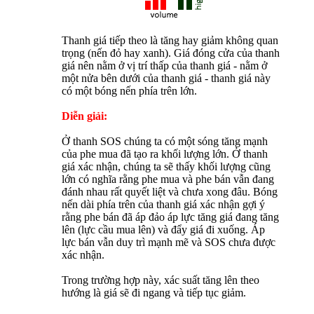
Thanh giá tiếp theo là tăng hay giảm không quan
trọng (nến đỏ hay xanh). Giá đóng cửa của thanh
giá nên nằm ở vị trí thấp của thanh giá - nằm ở
một nửa bên dưới của thanh giá - thanh giá này
có một bóng nến phía trên lớn.
Diễn giải:
Ở thanh SOS chúng ta có một sóng tăng mạnh
của phe mua đã tạo ra khối lượng lớn. Ở thanh
giá xác nhận, chúng ta sẽ thấy khối lượng cũng
lớn có nghĩa rằng phe mua và phe bán vẫn đang
đánh nhau rất quyết liệt và chưa xong đâu. Bóng
nến dài phía trên của thanh giá xác nhận gợi ý
rằng phe bán đã áp đảo áp lực tăng giá đang tăng
lên (lực cầu mua lên) và đẩy giá đi xuống. Áp
lực bán vẫn duy trì mạnh mẽ và SOS chưa được
xác nhận.
Trong trường hợp này, xác suất tăng lên theo
hướng là giá sẽ đi ngang và tiếp tục giảm.