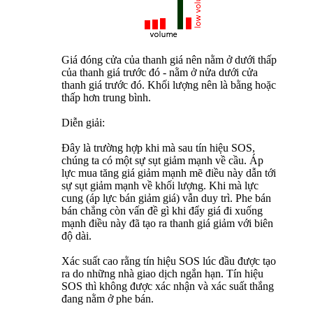
Giá đóng cửa của thanh giá nên nằm ở dưới thấp
của thanh giá trước đó - nằm ở nửa dưới cửa
thanh giá trước đó. Khối lượng nên là bằng hoặc
thấp hơn trung bình.
Diễn giải:
Đây là trường hợp khi mà sau tín hiệu SOS,
chúng ta có một sự sụt giảm mạnh về cầu. Áp
lực mua tăng giá giảm mạnh mẽ điều này dẫn tới
sự sụt giảm mạnh về khối lượng. Khi mà lực
cung (áp lực bán giảm giá) vẫn duy trì. Phe bán
bán chẳng còn vấn đề gì khi đẩy giá đi xuống
mạnh điều này đã tạo ra thanh giá giảm với biên
độ dài.
Xác suất cao rằng tín hiệu SOS lúc đầu được tạo
ra do những nhà giao dịch ngắn hạn. Tín hiệu
SOS thì không được xác nhận và xác suất thắng
đang nằm ở phe bán.