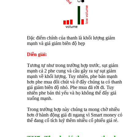
Đặc điểm chính của thanh là khối lượng giảm
mạnh và giá giảm biên độ hẹp
Diễn giải:
Tương tự như trong trường hợp trước, sụt giảm
mạnh cả 2 phe cung và cầu gây ra sự sụt giảm
mạnh về khối lượng. Tuy nhiên, phe bán mạnh
hơn phe mua đôi chút và ở đây chúng ta có thanh
giá giảm biên độ nhỏ. Phe mua đã rời đi. Tuy
nhiên phe bán thì yếu và họ không thể đẩy giá
xuống mạnh.
Trong trường hợp này chúng ta mong chờ nhiều
hơn ở hành động giá đi ngang vì Smart money có
thể đang cố tích luỹ thêm nhiều cổ phiếu giá rẻ.