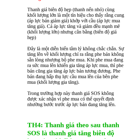
Thanh giá biên độ hẹp (thanh nến nhỏ) cùng
khối lượng lớn là một tín hiệu cho thấy rằng cung
(áp lực bán giảm giá) khớp với cầu (áp lực mua
tăng giá). Cả áp lực tăng và giảm đều mạnh mẽ
(khối lượng lớn) nhưng cân bằng (biên độ giá
hẹp)
Đây là một diễn biến tâm lý không chắc chắn. Sự
tăng lên về khối lượng chỉ ra rằng phe bán không
sẵn lòng nhượng bộ phe mua. Khi phe mua đang
ra sức mua lên khiến gia tăng áp lực mua, thì phe
bán cũng gia tăng áp lực bán tương đương. Phe
bán đang hấp thụ lực cầu mua lên của bên phe
mua (khối lượng gia tăng).
Trong trường hợp này thanh giá SOS không
được xác nhận vì phe mua có thể quyết định
nhường bước trước áp lực bán đang tăng lên.
TH4: Thanh giá theo sau thanh
SOS là thanh giá tăng biên độ