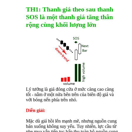
TH1: Thanh giá theo sau thanh
SOS là một thanh giá tăng thân
rộng cùng khối lượng lớn
Lý tưởng là giá đóng cửa ở mức càng cao càng
tốt - nằm ở một nửa bên trên của biên độ giá và
với bóng nến phía trên nhỏ.
Diễn giải:
Mặc dù giá hồi lên mạnh mẽ, nhưng nguồn cung
bán xuống không suy yếu. Tuy nhiên, lực cầu từ
phe mua vẫn tiếp tục hấp thụ toàn bộ nguồn cung