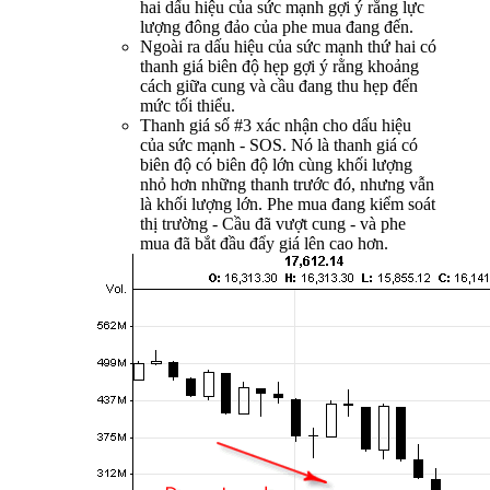
hai dấu hiệu của sức mạnh gợi ý rằng lực
lượng đông đảo của phe mua đang đến.
Ngoài ra dấu hiệu của sức mạnh thứ hai có
thanh giá biên độ hẹp gợi ý rằng khoảng
cách giữa cung và cầu đang thu hẹp đến
mức tối thiểu.
Thanh giá số #3 xác nhận cho dấu hiệu
của sức mạnh - SOS. Nó là thanh giá có
biên độ có biên độ lớn cùng khối lượng
nhỏ hơn những thanh trước đó, nhưng vẫn
là khối lượng lớn. Phe mua đang kiểm soát
thị trường - Cầu đã vượt cung - và phe
mua đã bắt đầu đẩy giá lên cao hơn.