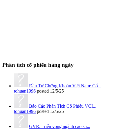
Phân tích cổ phiếu hàng ngày
Đầu Tư Chứng Khoán Việt Nam: Cổ...
tohuan1996
posted
12/5/25
Báo Cáo Phân Tích Cổ Phiếu VCI...
tohuan1996
posted
12/5/25
GVR: Triển vọng ngành cao su...