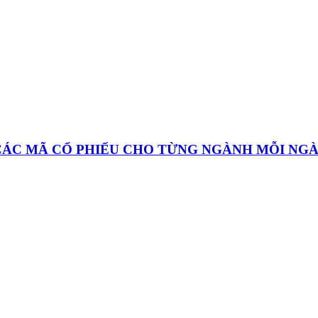
 CÁC MÃ CỔ PHIẾU CHO TỪNG NGÀNH MỖI NG