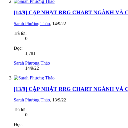
[14/9] CẬP NHẬT RRG CHART NGÀNH VÀ
Sarah Phương Thảo
,
14/9/22
Trả lời:
0
Đọc:
1,781
Sarah Phương Thảo
14/9/22
[13/9] CẬP NHẬT RRG CHART NGÀNH VÀ
Sarah Phương Thảo
,
13/9/22
Trả lời:
0
Đọc: