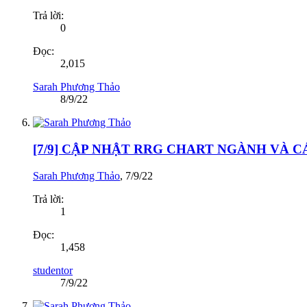
Trả lời:
0
Đọc:
2,015
Sarah Phương Thảo
8/9/22
[7/9] CẬP NHẬT RRG CHART NGÀNH VÀ 
Sarah Phương Thảo
,
7/9/22
Trả lời:
1
Đọc:
1,458
studentor
7/9/22