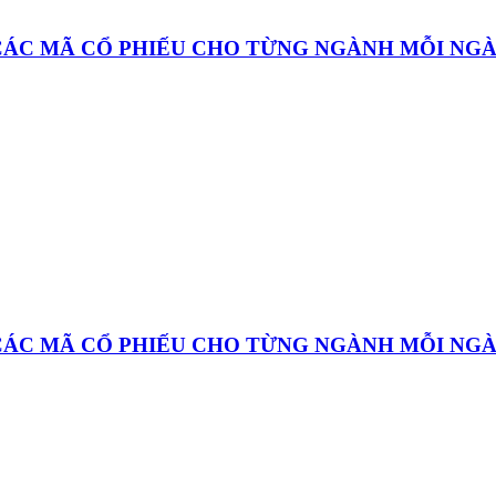
 CÁC MÃ CỔ PHIẾU CHO TỪNG NGÀNH MỖI NG
 CÁC MÃ CỔ PHIẾU CHO TỪNG NGÀNH MỖI NG