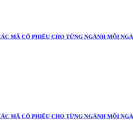
 CÁC MÃ CỔ PHIẾU CHO TỪNG NGÀNH MỖI NG
 CÁC MÃ CỔ PHIẾU CHO TỪNG NGÀNH MỖI NG