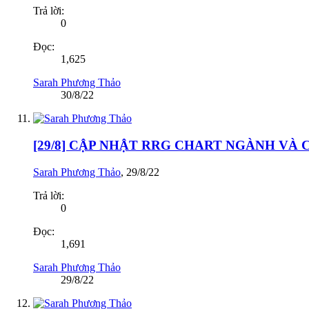
Trả lời:
0
Đọc:
1,625
Sarah Phương Thảo
30/8/22
[29/8] CẬP NHẬT RRG CHART NGÀNH VÀ
Sarah Phương Thảo
,
29/8/22
Trả lời:
0
Đọc:
1,691
Sarah Phương Thảo
29/8/22