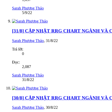
Sarah Phương Thảo
5/9/22
[31/8] CẬP NHẬT RRG CHART NGÀNH VÀ
Sarah Phương Thảo
,
31/8/22
Trả lời:
0
Đọc:
2,087
Sarah Phương Thảo
31/8/22
[30/8] CẬP NHẬT RRG CHART NGÀNH VÀ
Sarah Phương Thảo
,
30/8/22