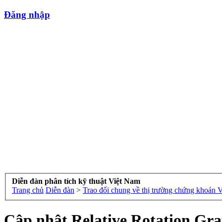
Đăng nhập
Diễn đàn phân tích kỹ thuật Việt Nam
Trang chủ
Diễn đàn
>
Trao đổi chung về thị trường chứng khoán 
Cập nhật Relative Rotation Gr