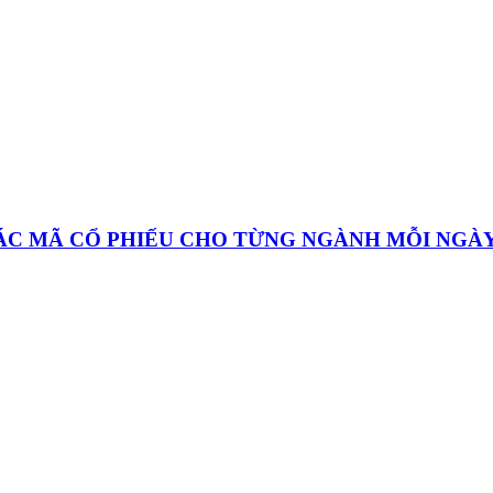
CÁC MÃ CỔ PHIẾU CHO TỪNG NGÀNH MỖI NGÀ