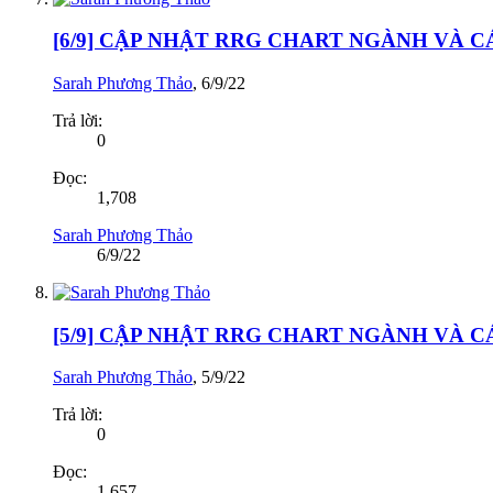
[6/9] CẬP NHẬT RRG CHART NGÀNH VÀ 
Sarah Phương Thảo
,
6/9/22
Trả lời:
0
Đọc:
1,708
Sarah Phương Thảo
6/9/22
[5/9] CẬP NHẬT RRG CHART NGÀNH VÀ 
Sarah Phương Thảo
,
5/9/22
Trả lời:
0
Đọc:
1,657