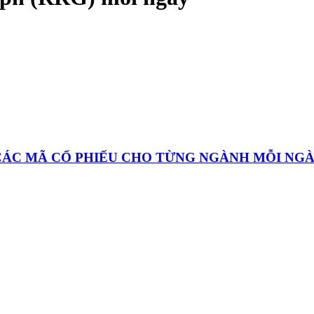
 CÁC MÃ CỔ PHIẾU CHO TỪNG NGÀNH MỖI NG