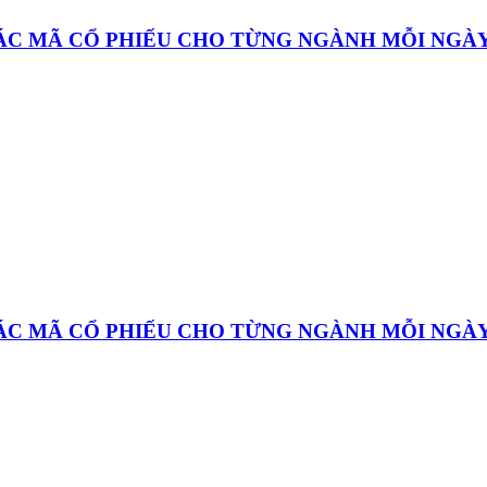
CÁC MÃ CỔ PHIẾU CHO TỪNG NGÀNH MỖI NGÀ
CÁC MÃ CỔ PHIẾU CHO TỪNG NGÀNH MỖI NGÀ