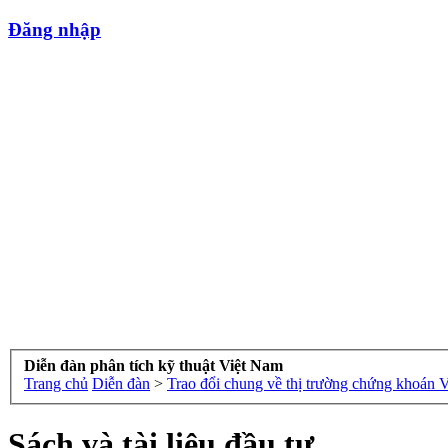
Đăng nhập
Diễn đàn phân tích kỹ thuật Việt Nam
Trang chủ
Diễn đàn
>
Trao đổi chung về thị trường chứng khoán 
Sách và tài liệu đầu tư