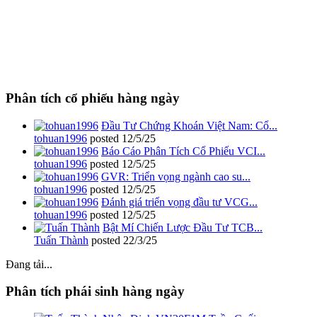
Phân tích cổ phiếu hàng ngày
Đầu Tư Chứng Khoán Việt Nam: Cổ...
tohuan1996
posted
12/5/25
Báo Cáo Phân Tích Cổ Phiếu VCI...
tohuan1996
posted
12/5/25
GVR: Triển vọng ngành cao su...
tohuan1996
posted
12/5/25
Đánh giá triển vọng đầu tư VCG...
tohuan1996
posted
12/5/25
Bật Mí Chiến Lược Đầu Tư TCB...
Tuấn Thành
posted
22/3/25
Đang tải...
Phân tích phái sinh hàng ngày