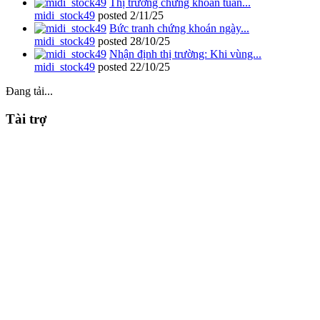
Thị trường chứng khoán tuần...
midi_stock49
posted
2/11/25
Bức tranh chứng khoán ngày...
midi_stock49
posted
28/10/25
Nhận định thị trường: Khi vùng...
midi_stock49
posted
22/10/25
Đang tải...
Tài trợ