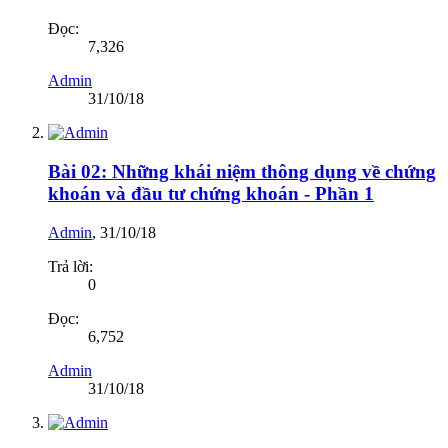
Đọc:
7,326
Admin
31/10/18
Bài 02: Những khái niệm thông dụng về chứng
khoán và đầu tư chứng khoán - Phần 1
Admin
,
31/10/18
Trả lời:
0
Đọc:
6,752
Admin
31/10/18