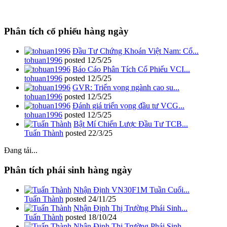
Phân tích cổ phiếu hàng ngày
Đầu Tư Chứng Khoán Việt Nam: Cổ...
tohuan1996
posted
12/5/25
Báo Cáo Phân Tích Cổ Phiếu VCI...
tohuan1996
posted
12/5/25
GVR: Triển vọng ngành cao su...
tohuan1996
posted
12/5/25
Đánh giá triển vọng đầu tư VCG...
tohuan1996
posted
12/5/25
Bật Mí Chiến Lược Đầu Tư TCB...
Tuấn Thành
posted
22/3/25
Đang tải...
Phân tích phái sinh hàng ngày
Nhận Định VN30F1M Tuần Cuối...
Tuấn Thành
posted
24/11/25
Nhận Định Thị Trường Phái Sinh...
Tuấn Thành
posted
18/10/24
Nhận Định Thị Trường Phái Sinh...