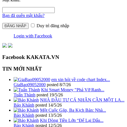
Bạn đã quên mật khẩu?
Duy trì đăng nhập
Login with Facebook
Facebook KAKATA.VN
TIN MỚI NHẤT
em xin hỏi về code chart Index...
GiaBao09052000
posted
8/7/26
Khi Smart Money "Phá Vỡ Ranh...
Tuấn Thành
posted
19/5/26
NHÀ ĐẦU TƯ CÁ NHÂN CẦN MỘT LA...
Bảo Khánh
posted
14/5/26
Một Cuộc Gặp, Ba Kịch Bản: Nhà...
Bảo Khánh
posted
13/5/26
Khi Dòng Tiền Lớn “Để Lại Dấu...
Bảo Khánh
posted
12/5/26