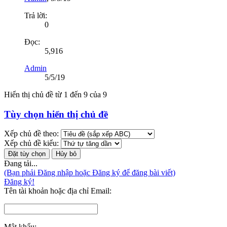
Trả lời:
0
Đọc:
5,916
Admin
5/5/19
Hiển thị chủ đề từ 1 đến 9 của 9
Tùy chọn hiển thị chủ đề
Xếp chủ đề theo:
Xếp chủ đề kiểu:
Đang tải...
(Bạn phải Đăng nhập hoặc Đăng ký để đăng bài viết)
Đăng ký!
Tên tài khoản hoặc địa chỉ Email:
Mật khẩu: