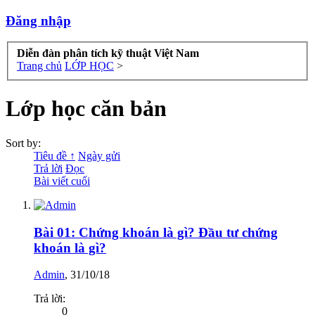
Đăng nhập
Diễn đàn phân tích kỹ thuật Việt Nam
Trang chủ
LỚP HỌC
>
Lớp học căn bản
Sort by:
Tiêu đề ↑
Ngày gửi
Trả lời
Đọc
Bài viết cuối
Bài 01: Chứng khoán là gì? Đầu tư chứng
khoán là gì?
Admin
,
31/10/18
Trả lời:
0