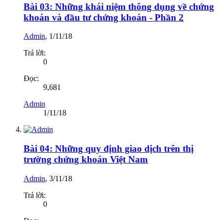
Bài 03: Những khái niệm thông dụng về chứng
khoán và đầu tư chứng khoán - Phần 2
Admin
,
1/11/18
Trả lời:
0
Đọc:
9,681
Admin
1/11/18
Bài 04: Những quy định giao dịch trên thị
trường chứng khoán Việt Nam
Admin
,
3/11/18
Trả lời:
0