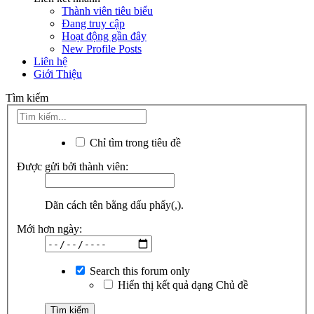
Thành viên tiêu biểu
Đang truy cập
Hoạt động gần đây
New Profile Posts
Liên hệ
Giới Thiệu
Tìm kiếm
Chỉ tìm trong tiêu đề
Được gửi bởi thành viên:
Dãn cách tên bằng dấu phẩy(,).
Mới hơn ngày:
Search this forum only
Hiển thị kết quả dạng Chủ đề