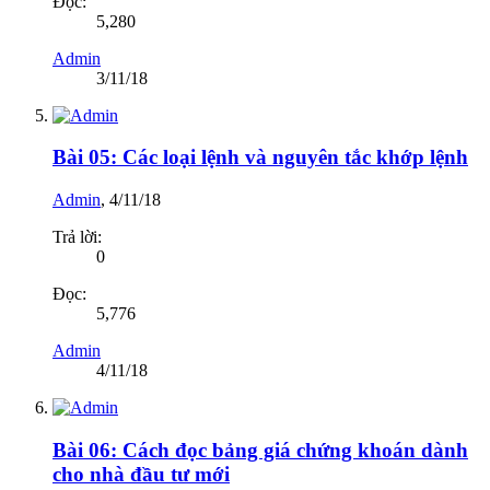
Đọc:
5,280
Admin
3/11/18
Bài 05: Các loại lệnh và nguyên tắc khớp lệnh
Admin
,
4/11/18
Trả lời:
0
Đọc:
5,776
Admin
4/11/18
Bài 06: Cách đọc bảng giá chứng khoán dành
cho nhà đầu tư mới