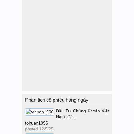
Phân tích cổ phiếu hàng ngày
Đầu Tư Chứng Khoán Việt
Nam: Cổ...
tohuan1996
posted
12/5/25