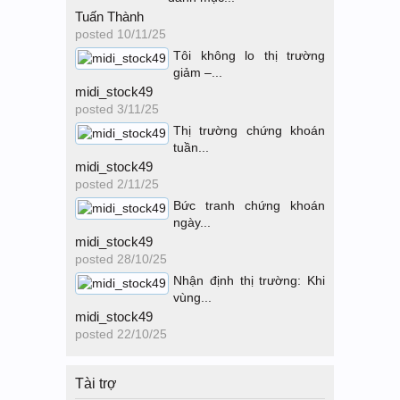
Tuấn Thành
posted
10/11/25
Tôi không lo thị trường
giảm –...
midi_stock49
posted
3/11/25
Thị trường chứng khoán
tuần...
midi_stock49
posted
2/11/25
Bức tranh chứng khoán
ngày...
midi_stock49
posted
28/10/25
Nhận định thị trường: Khi
vùng...
midi_stock49
posted
22/10/25
Tài trợ