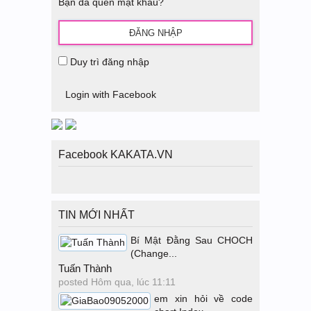
Bạn đã quên mật khẩu?
Duy trì đăng nhập
Login with Facebook
Facebook KAKATA.VN
TIN MỚI NHẤT
Bí Mật Đằng Sau CHOCH
(Change...
Tuấn Thành
posted
Hôm qua, lúc 11:11
em xin hỏi về code