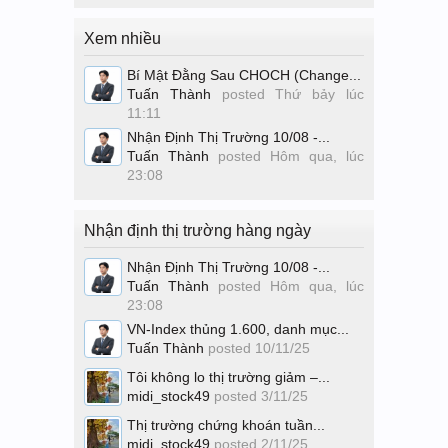
Xem nhiều
Bí Mật Đằng Sau CHOCH (Change...
Tuấn Thành
posted
Thứ bảy lúc
11:11
Nhận Định Thị Trường 10/08 -...
Tuấn Thành
posted
Hôm qua, lúc
23:08
Nhận định thị trường hàng ngày
Nhận Định Thị Trường 10/08 -...
Tuấn Thành
posted
Hôm qua, lúc
23:08
VN-Index thủng 1.600, danh mục...
Tuấn Thành
posted
10/11/25
Tôi không lo thị trường giảm –...
midi_stock49
posted
3/11/25
Thị trường chứng khoán tuần...
midi_stock49
posted
2/11/25