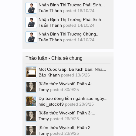
Nhận Định Thị Trường Phái Sinh...
Tuấn Thành
posted
16/10/24
Nhận Định Thị Trường Phái Sinh...
Tuấn Thành
posted
14/10/24
Nhận Định Thị Trường Chứng...
Tuấn Thành
posted
14/10/24
Thảo luận - Chia sẻ chung
Một Cuộc Gặp, Ba Kịch Bản: Nhà...
Bảo Khánh
posted
13/5/26
[Kiến thức Wyckoff] Phần 4:...
Tomy
posted
30/9/25
Dự báo dòng tiền ngành sau ngày...
midi_stock49
posted
28/9/25
[Kiến thức Wyckoff] Phần 3:...
Tomy
posted
26/9/25
[Kiến thức Wyckoff] Phần 2:...
Tomy
posted
23/9/25