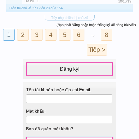
Trả lời:
1
10/10/19
Hiển thị chủ đề từ 1 đến 20 của 154
Tùy chọn hiển thị chủ đề
(Bạn phải Đăng nhập hoặc Đăng ký để đăng bài viết)
1
2
3
4
5
6
→
8
Tiếp >
Đăng ký!
Tên tài khoản hoặc địa chỉ Email:
Mật khẩu:
Bạn đã quên mật khẩu?