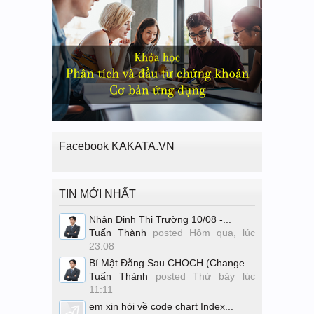
Facebook KAKATA.VN
TIN MỚI NHẤT
Nhận Định Thị Trường 10/08 -...
Tuấn Thành
posted
Hôm qua, lúc
23:08
Bí Mật Đằng Sau CHOCH (Change...
Tuấn Thành
posted
Thứ bảy lúc
11:11
em xin hỏi về code chart Index...