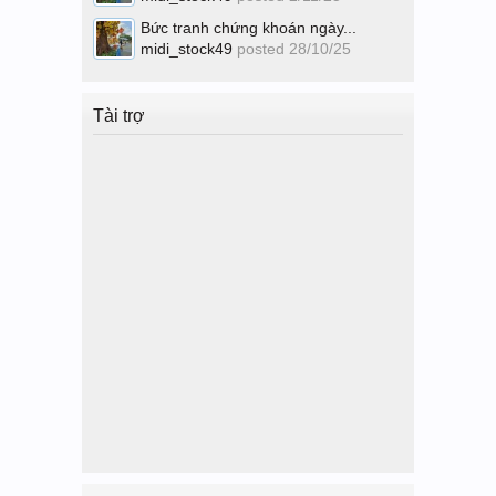
Bức tranh chứng khoán ngày...
midi_stock49
posted
28/10/25
Tài trợ