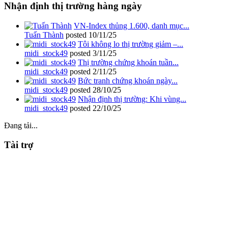
Nhận định thị trường hàng ngày
VN-Index thủng 1.600, danh mục...
Tuấn Thành
posted
10/11/25
Tôi không lo thị trường giảm –...
midi_stock49
posted
3/11/25
Thị trường chứng khoán tuần...
midi_stock49
posted
2/11/25
Bức tranh chứng khoán ngày...
midi_stock49
posted
28/10/25
Nhận định thị trường: Khi vùng...
midi_stock49
posted
22/10/25
Đang tải...
Tài trợ