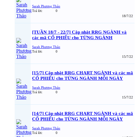
Sarah Phương Thảo
Trả lời:
0
18/7/22
[TUẦN 18/7 - 22/7] Cập nhật RRG NGÀNH và
các mã CỔ PHIẾU cho TỪNG NGÀNH
Sarah Phương Thảo
Trả lời:
0
15/7/22
[15/7] Cập nhật RRG CHART NGÀNH và các mã
CỔ PHIẾU cho TỪNG NGÀNH MỖI NGÀY
Sarah Phương Thảo
Trả lời:
0
15/7/22
[14/7] Cập nhật RRG CHART NGÀNH và các mã
CỔ PHIẾU cho TỪNG NGÀNH MỖI NGÀY
Sarah Phương Thảo
Trả lời:
0