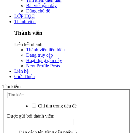
Tìm kiếm diễn đàn
Bài viết gần đây
Đăng chủ đề
LỚP HỌC
Thành viên
Thành viên
Liên kết nhanh
Thành viên tiêu biểu
Đang truy cập
Hoạt động gần đây
New Profile Posts
Liên hệ
Giới Thiệu
Tìm kiếm
Chỉ tìm trong tiêu đề
Được gửi bởi thành viên:
Dãn cách tên bằng dấu phẩy(,).