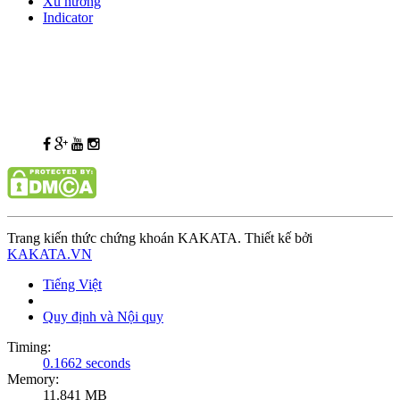
Xu hướng
Indicator
Trang kiến thức chứng khoán KAKATA. Thiết kế bởi
KAKATA.VN
Tiếng Việt
Quy định và Nội quy
Timing:
0.1662 seconds
Memory:
11.841 MB