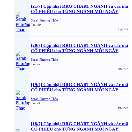
[21/7] Cập nhật RRG CHART NGÀNH và các mã
CỔ PHIẾU cho TỪNG NGÀNH MỖI NGÀY
Sarah Phương Thảo
Trả lời:
0
21/7/22
[20/7] Cập nhật RRG CHART NGÀNH và các mã
CỔ PHIẾU cho TỪNG NGÀNH MỖI NGÀY
Sarah Phương Thảo
Trả lời:
0
20/7/22
[19/7] Cập nhật RRG CHART NGÀNH và các mã
CỔ PHIẾU cho TỪNG NGÀNH MỖI NGÀY
Sarah Phương Thảo
Trả lời:
0
19/7/22
[18/7] Cập nhật RRG CHART NGÀNH và các mã
CỔ PHIẾU cho TỪNG NGÀNH MỖI NGÀY