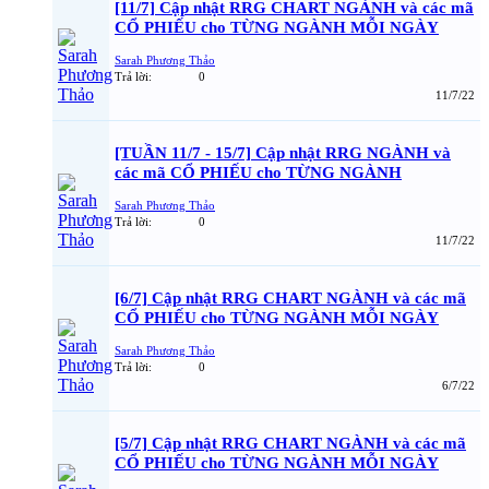
[11/7] Cập nhật RRG CHART NGÀNH và các mã
CỔ PHIẾU cho TỪNG NGÀNH MỖI NGÀY
Sarah Phương Thảo
Trả lời:
0
11/7/22
[TUẦN 11/7 - 15/7] Cập nhật RRG NGÀNH và
các mã CỔ PHIẾU cho TỪNG NGÀNH
Sarah Phương Thảo
Trả lời:
0
11/7/22
[6/7] Cập nhật RRG CHART NGÀNH và các mã
CỔ PHIẾU cho TỪNG NGÀNH MỖI NGÀY
Sarah Phương Thảo
Trả lời:
0
6/7/22
[5/7] Cập nhật RRG CHART NGÀNH và các mã
CỔ PHIẾU cho TỪNG NGÀNH MỖI NGÀY