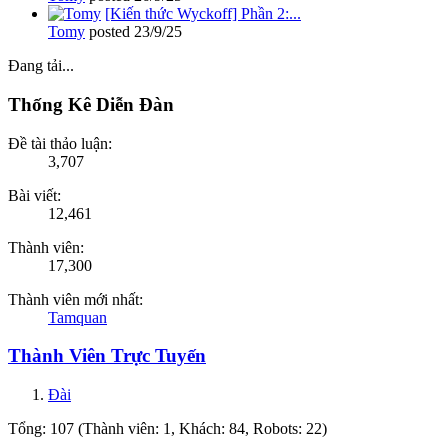
[Kiến thức Wyckoff] Phần 2:...
Tomy
posted
23/9/25
Đang tải...
Thống Kê Diễn Đàn
Đề tài thảo luận:
3,707
Bài viết:
12,461
Thành viên:
17,300
Thành viên mới nhất:
Tamquan
Thành Viên Trực Tuyến
Đài
Tổng: 107 (Thành viên: 1, Khách: 84, Robots: 22)