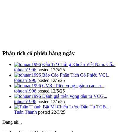
Phân tích cổ phiếu hàng ngày
Đầu Tư Chứng Khoán Việt Nam: Cổ...
tohuan1996
posted
12/5/25
Báo Cáo Phân Tích Cổ Phiếu VCI...
tohuan1996
posted
12/5/25
GVR: Triển vọng ngành cao su...
tohuan1996
posted
12/5/25
Đánh giá triển vọng đầu tư VCG...
tohuan1996
posted
12/5/25
Bật Mí Chiến Lược Đầu Tư TCB...
Tuấn Thành
posted
22/3/25
Đang tải...