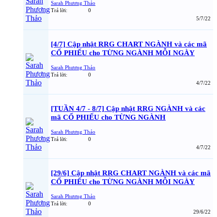
Sarah Phương Thảo
Trả lời:
0
5/7/22
[4/7] Cập nhật RRG CHART NGÀNH và các mã
CỔ PHIẾU cho TỪNG NGÀNH MỖI NGÀY
Sarah Phương Thảo
Trả lời:
0
4/7/22
[TUẦN 4/7 - 8/7] Cập nhật RRG NGÀNH và các
mã CỔ PHIẾU cho TỪNG NGÀNH
Sarah Phương Thảo
Trả lời:
0
4/7/22
[29/6] Cập nhật RRG CHART NGÀNH và các mã
CỔ PHIẾU cho TỪNG NGÀNH MỖI NGÀY
Sarah Phương Thảo
Trả lời:
0
29/6/22