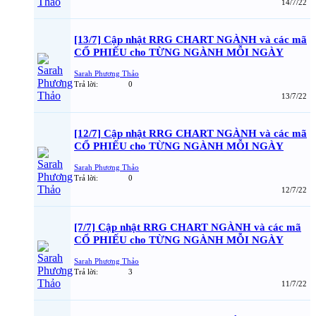
14/7/22
[13/7] Cập nhật RRG CHART NGÀNH và các mã
CỔ PHIẾU cho TỪNG NGÀNH MỖI NGÀY
Sarah Phương Thảo
Trả lời:
0
13/7/22
[12/7] Cập nhật RRG CHART NGÀNH và các mã
CỔ PHIẾU cho TỪNG NGÀNH MỖI NGÀY
Sarah Phương Thảo
Trả lời:
0
12/7/22
[7/7] Cập nhật RRG CHART NGÀNH và các mã
CỔ PHIẾU cho TỪNG NGÀNH MỖI NGÀY
Sarah Phương Thảo
Trả lời:
3
11/7/22