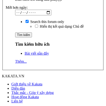
Mới hơn ngày:
Search this forum only
Hiển thị kết quả dạng Chủ đề
Tìm kiếm hữu ích
Bài viết gần đây
Thêm...
KAKATA.VN
Giới thiệu về Kakata
Diễn đàn
Thắc mắc - Góp ý xây dựng
Hoạt động Kakata
Liên hệ