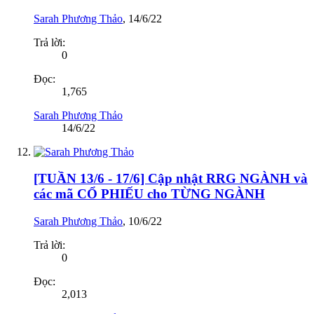
Sarah Phương Thảo
,
14/6/22
Trả lời:
0
Đọc:
1,765
Sarah Phương Thảo
14/6/22
[TUẦN 13/6 - 17/6] Cập nhật RRG NGÀNH và
các mã CỔ PHIẾU cho TỪNG NGÀNH
Sarah Phương Thảo
,
10/6/22
Trả lời:
0
Đọc:
2,013