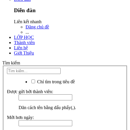
Diễn đàn
Liên kết nhanh
Đăng chủ đề
...
LỚP HỌC
Thành viên
Liên hệ
Giới Thiệu
Tìm kiếm
Chỉ tìm trong tiêu đề
Được gửi bởi thành viên:
Dãn cách tên bằng dấu phẩy(,).
Mới hơn ngày: