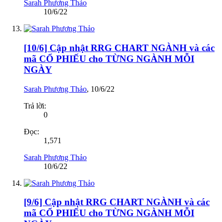
Sarah Phương Thảo
10/6/22
[10/6] Cập nhật RRG CHART NGÀNH và các
mã CỔ PHIẾU cho TỪNG NGÀNH MỖI
NGÀY
Sarah Phương Thảo
,
10/6/22
Trả lời:
0
Đọc:
1,571
Sarah Phương Thảo
10/6/22
[9/6] Cập nhật RRG CHART NGÀNH và các
mã CỔ PHIẾU cho TỪNG NGÀNH MỖI