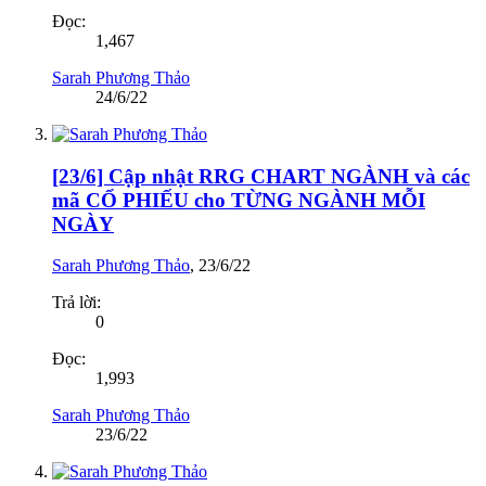
Đọc:
1,467
Sarah Phương Thảo
24/6/22
[23/6] Cập nhật RRG CHART NGÀNH và các
mã CỔ PHIẾU cho TỪNG NGÀNH MỖI
NGÀY
Sarah Phương Thảo
,
23/6/22
Trả lời:
0
Đọc:
1,993
Sarah Phương Thảo
23/6/22