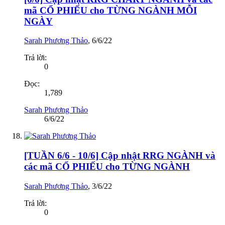
mã CỔ PHIẾU cho TỪNG NGÀNH MỖI
NGÀY
Sarah Phương Thảo
,
6/6/22
Trả lời:
0
Đọc:
1,789
Sarah Phương Thảo
6/6/22
[TUẦN 6/6 - 10/6] Cập nhật RRG NGÀNH và
các mã CỔ PHIẾU cho TỪNG NGÀNH
Sarah Phương Thảo
,
3/6/22
Trả lời:
0