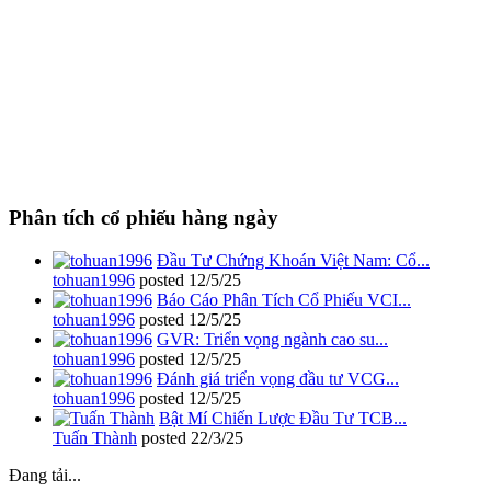
Phân tích cổ phiếu hàng ngày
Đầu Tư Chứng Khoán Việt Nam: Cổ...
tohuan1996
posted
12/5/25
Báo Cáo Phân Tích Cổ Phiếu VCI...
tohuan1996
posted
12/5/25
GVR: Triển vọng ngành cao su...
tohuan1996
posted
12/5/25
Đánh giá triển vọng đầu tư VCG...
tohuan1996
posted
12/5/25
Bật Mí Chiến Lược Đầu Tư TCB...
Tuấn Thành
posted
22/3/25
Đang tải...