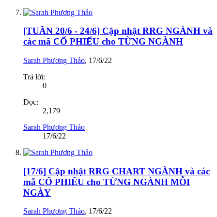
[TUẦN 20/6 - 24/6] Cập nhật RRG NGÀNH và
các mã CỔ PHIẾU cho TỪNG NGÀNH
Sarah Phương Thảo
,
17/6/22
Trả lời:
0
Đọc:
2,179
Sarah Phương Thảo
17/6/22
[17/6] Cập nhật RRG CHART NGÀNH và các
mã CỔ PHIẾU cho TỪNG NGÀNH MỖI
NGÀY
Sarah Phương Thảo
,
17/6/22