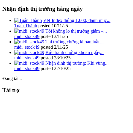
Nhận định thị trường hàng ngày
VN-Index thủng 1.600, danh mục...
Tuấn Thành
posted
10/11/25
Tôi không lo thị trường giảm –...
midi_stock49
posted
3/11/25
Thị trường chứng khoán tuần...
midi_stock49
posted
2/11/25
Bức tranh chứng khoán ngày...
midi_stock49
posted
28/10/25
Nhận định thị trường: Khi vùng...
midi_stock49
posted
22/10/25
Đang tải...
Tài trợ