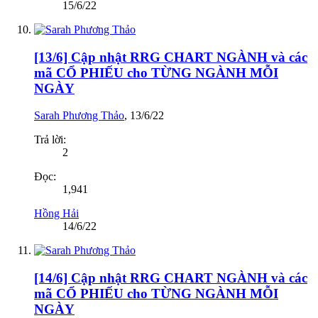
15/6/22
[13/6] Cập nhật RRG CHART NGÀNH và các
mã CỔ PHIẾU cho TỪNG NGÀNH MỖI
NGÀY
Sarah Phương Thảo
,
13/6/22
Trả lời:
2
Đọc:
1,941
Hồng Hải
14/6/22
[14/6] Cập nhật RRG CHART NGÀNH và các
mã CỔ PHIẾU cho TỪNG NGÀNH MỖI
NGÀY