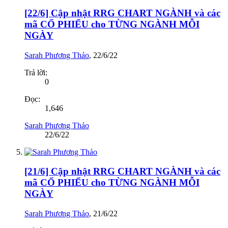
[22/6] Cập nhật RRG CHART NGÀNH và các
mã CỔ PHIẾU cho TỪNG NGÀNH MỖI
NGÀY
Sarah Phương Thảo
,
22/6/22
Trả lời:
0
Đọc:
1,646
Sarah Phương Thảo
22/6/22
[21/6] Cập nhật RRG CHART NGÀNH và các
mã CỔ PHIẾU cho TỪNG NGÀNH MỖI
NGÀY
Sarah Phương Thảo
,
21/6/22