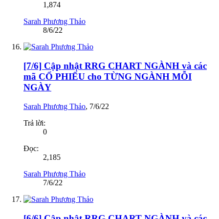
1,874
Sarah Phương Thảo
8/6/22
[7/6] Cập nhật RRG CHART NGÀNH và các
mã CỔ PHIẾU cho TỪNG NGÀNH MỖI
NGÀY
Sarah Phương Thảo
,
7/6/22
Trả lời:
0
Đọc:
2,185
Sarah Phương Thảo
7/6/22
[6/6] Cập nhật RRG CHART NGÀNH và các