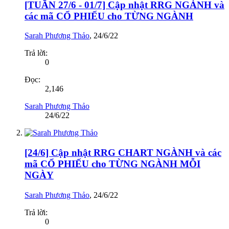
[TUẦN 27/6 - 01/7] Cập nhật RRG NGÀNH và
các mã CỔ PHIẾU cho TỪNG NGÀNH
Sarah Phương Thảo
,
24/6/22
Trả lời:
0
Đọc:
2,146
Sarah Phương Thảo
24/6/22
[24/6] Cập nhật RRG CHART NGÀNH và các
mã CỔ PHIẾU cho TỪNG NGÀNH MỖI
NGÀY
Sarah Phương Thảo
,
24/6/22
Trả lời:
0