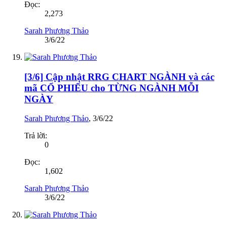
Đọc:
2,273
Sarah Phương Thảo
3/6/22
[3/6] Cập nhật RRG CHART NGÀNH và các
mã CỔ PHIẾU cho TỪNG NGÀNH MỖI
NGÀY
Sarah Phương Thảo
,
3/6/22
Trả lời:
0
Đọc:
1,602
Sarah Phương Thảo
3/6/22