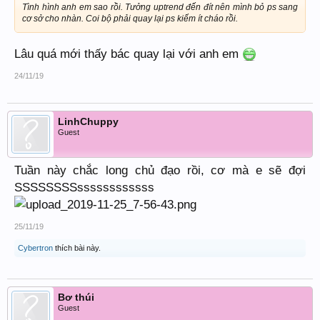
Tình hình anh em sao rồi. Tưởng uptrend đến đít nên mình bỏ ps sang
cơ sở cho nhàn. Coi bộ phải quay lại ps kiếm ít cháo rồi.
Lâu quá mới thấy bác quay lại với anh em
24/11/19
LinhChuppy
Guest
Tuần này chắc long chủ đạo rồi, cơ mà e sẽ đợi
SSSSSSSSssssssssssss
25/11/19
Cybertron
thích bài này.
Bơ thúi
Guest