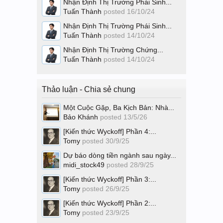
Nhận Định Thị Trường Phái Sinh...
Tuấn Thành
posted
16/10/24
Nhận Định Thị Trường Phái Sinh...
Tuấn Thành
posted
14/10/24
Nhận Định Thị Trường Chứng...
Tuấn Thành
posted
14/10/24
Thảo luận - Chia sẻ chung
Một Cuộc Gặp, Ba Kịch Bản: Nhà...
Bảo Khánh
posted
13/5/26
[Kiến thức Wyckoff] Phần 4:...
Tomy
posted
30/9/25
Dự báo dòng tiền ngành sau ngày...
midi_stock49
posted
28/9/25
[Kiến thức Wyckoff] Phần 3:...
Tomy
posted
26/9/25
[Kiến thức Wyckoff] Phần 2:...
Tomy
posted
23/9/25