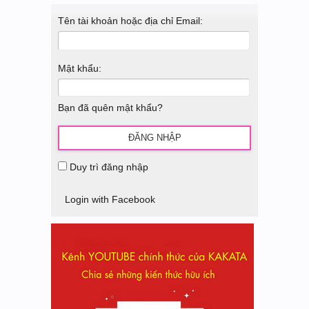
Tên tài khoản hoặc địa chỉ Email:
Mật khẩu:
Bạn đã quên mật khẩu?
Duy trì đăng nhập
Login with Facebook