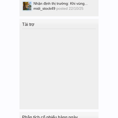
Nhận định thị trường: Khi vùng...
midi_stock49
posted
22/10/25
Tài trợ
Phân tích cổ phiếu hàng ngày