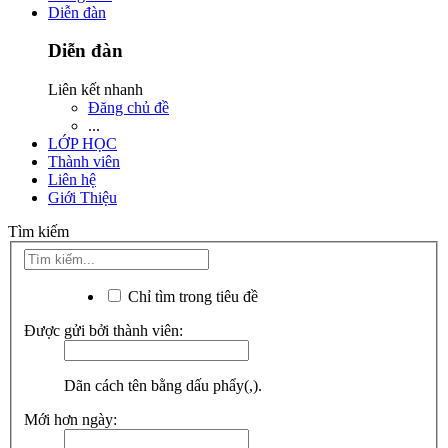
Diễn đàn
Diễn đàn
Liên kết nhanh
Đăng chủ đề
...
LỚP HỌC
Thành viên
Liên hệ
Giới Thiệu
Tìm kiếm
Chỉ tìm trong tiêu đề
Được gửi bởi thành viên:
Dãn cách tên bằng dấu phẩy(,).
Mới hơn ngày: