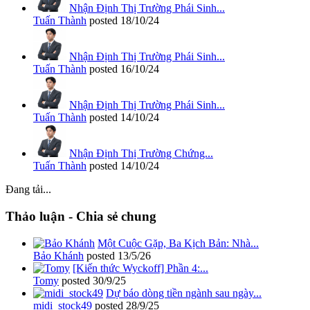
Nhận Định Thị Trường Phái Sinh...
Tuấn Thành
posted
18/10/24
Nhận Định Thị Trường Phái Sinh...
Tuấn Thành
posted
16/10/24
Nhận Định Thị Trường Phái Sinh...
Tuấn Thành
posted
14/10/24
Nhận Định Thị Trường Chứng...
Tuấn Thành
posted
14/10/24
Đang tải...
Thảo luận - Chia sẻ chung
Một Cuộc Gặp, Ba Kịch Bản: Nhà...
Bảo Khánh
posted
13/5/26
[Kiến thức Wyckoff] Phần 4:...
Tomy
posted
30/9/25
Dự báo dòng tiền ngành sau ngày...
midi_stock49
posted
28/9/25