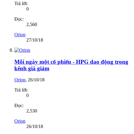
Trả lời:
0
Đọc:
2,560
Orion
27/10/18
Mỗi ngày một cổ phiếu - HPG dao động trong
kênh giá giảm
Orion
,
26/10/18
Trả lời:
0
Đọc:
2,530
Orion
26/10/18