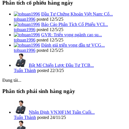
Phân tích cổ phiếu hàng ngày
Đầu Tư Chứng Khoán Việt Nam: Cổ...
tohuan1996
posted
12/5/25
Báo Cáo Phân Tích Cổ Phiếu VCI...
tohuan1996
posted
12/5/25
GVR: Triển vọng ngành cao su...
tohuan1996
posted
12/5/25
Đánh giá triển vọng đầu tư VCG...
tohuan1996
posted
12/5/25
Bật Mí Chiến Lược Đầu Tư TCB...
Tuấn Thành
posted
22/3/25
Đang tải...
Phân tích phái sinh hàng ngày
Nhận Định VN30F1M Tuần Cuối...
Tuấn Thành
posted
24/11/25