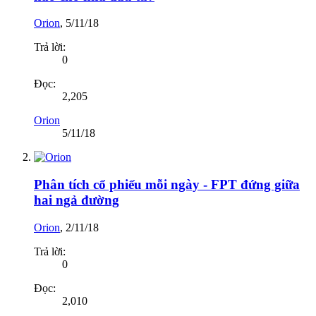
Orion
,
5/11/18
Trả lời:
0
Đọc:
2,205
Orion
5/11/18
Phân tích cổ phiếu mỗi ngày - FPT đứng giữa
hai ngả đường
Orion
,
2/11/18
Trả lời:
0
Đọc:
2,010