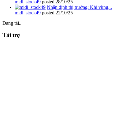
midi_stock49
posted
28/10/25
Nhận định thị trường: Khi vùng...
midi_stock49
posted
22/10/25
Đang tải...
Tài trợ