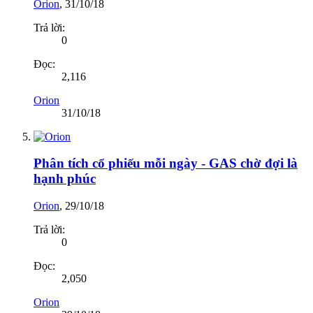
Orion
,
31/10/18
Trả lời:
0
Đọc:
2,116
Orion
31/10/18
Phân tích cổ phiếu mỗi ngày - GAS chờ đợi là
hạnh phúc
Orion
,
29/10/18
Trả lời:
0
Đọc:
2,050
Orion