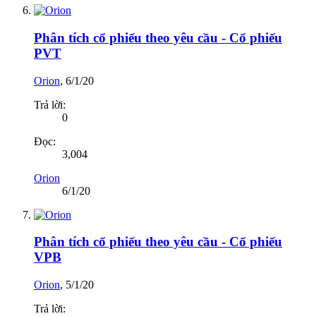
Phân tích cổ phiếu theo yêu cầu - Cổ phiếu
PVT
Orion
,
6/1/20
Trả lời:
0
Đọc:
3,004
Orion
6/1/20
Phân tích cổ phiếu theo yêu cầu - Cổ phiếu
VPB
Orion
,
5/1/20
Trả lời: