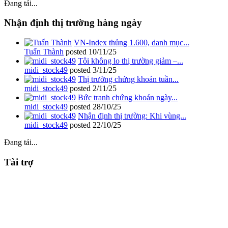
Đang tải...
Nhận định thị trường hàng ngày
VN-Index thủng 1.600, danh mục...
Tuấn Thành
posted
10/11/25
Tôi không lo thị trường giảm –...
midi_stock49
posted
3/11/25
Thị trường chứng khoán tuần...
midi_stock49
posted
2/11/25
Bức tranh chứng khoán ngày...
midi_stock49
posted
28/10/25
Nhận định thị trường: Khi vùng...
midi_stock49
posted
22/10/25
Đang tải...
Tài trợ