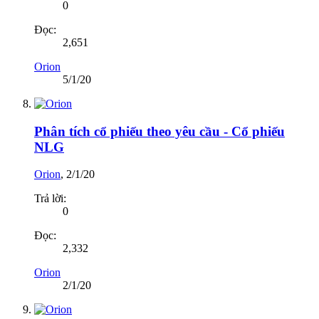
0
Đọc:
2,651
Orion
5/1/20
Phân tích cổ phiếu theo yêu cầu - Cổ phiếu
NLG
Orion
,
2/1/20
Trả lời:
0
Đọc:
2,332
Orion
2/1/20