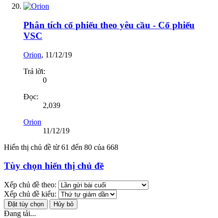
Phân tích cổ phiếu theo yêu cầu - Cổ phiếu
VSC
Orion
,
11/12/19
Trả lời:
0
Đọc:
2,039
Orion
11/12/19
Hiển thị chủ đề từ 61 đến 80 của 668
Tùy chọn hiển thị chủ đề
Xếp chủ đề theo:
Xếp chủ đề kiểu:
Đang tải...