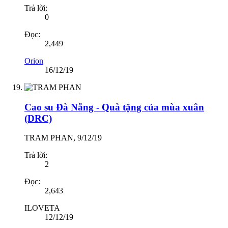
Trả lời:
0
Đọc:
2,449
Orion
16/12/19
Cao su Đà Nẵng - Quà tặng của mùa xuân
(DRC)
TRAM PHAN
,
9/12/19
Trả lời:
2
Đọc:
2,643
ILOVETA
12/12/19