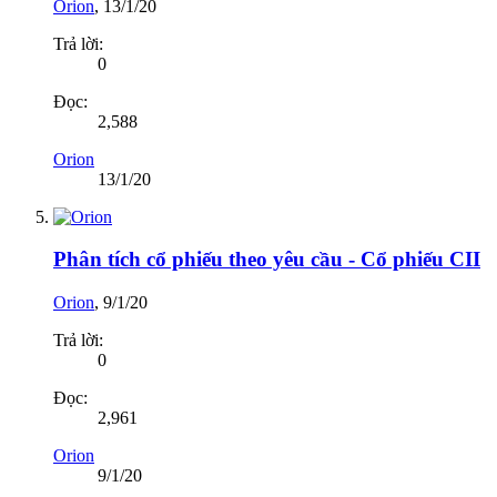
Orion
,
13/1/20
Trả lời:
0
Đọc:
2,588
Orion
13/1/20
Phân tích cổ phiếu theo yêu cầu - Cổ phiếu CII
Orion
,
9/1/20
Trả lời:
0
Đọc:
2,961
Orion
9/1/20