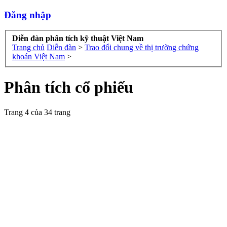
Đăng nhập
Diễn đàn phân tích kỹ thuật Việt Nam
Trang chủ
Diễn đàn
>
Trao đổi chung về thị trường chứng
khoán Việt Nam
>
Phân tích cổ phiếu
Trang 4 của 34 trang