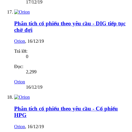
17/12/19
Phân tích cổ phiếu theo yêu cầu - DIG tiếp tục
chờ đợi
Orion
,
16/12/19
Trả lời:
0
Đọc:
2,299
Orion
16/12/19
Phân tích cổ phiếu theo yêu cầu - Cổ phiếu
HPG
Orion
,
16/12/19