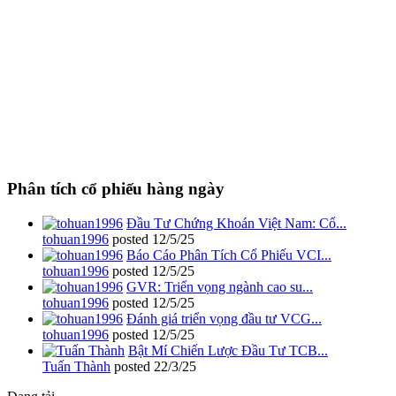
Phân tích cổ phiếu hàng ngày
Đầu Tư Chứng Khoán Việt Nam: Cổ...
tohuan1996
posted
12/5/25
Báo Cáo Phân Tích Cổ Phiếu VCI...
tohuan1996
posted
12/5/25
GVR: Triển vọng ngành cao su...
tohuan1996
posted
12/5/25
Đánh giá triển vọng đầu tư VCG...
tohuan1996
posted
12/5/25
Bật Mí Chiến Lược Đầu Tư TCB...
Tuấn Thành
posted
22/3/25