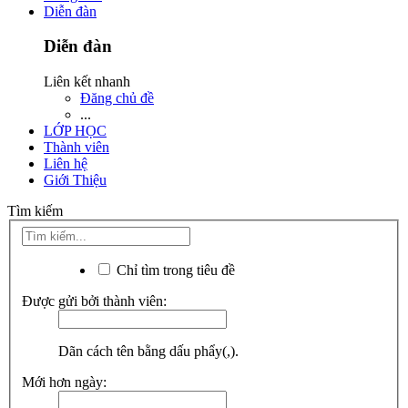
Diễn đàn
Diễn đàn
Liên kết nhanh
Đăng chủ đề
...
LỚP HỌC
Thành viên
Liên hệ
Giới Thiệu
Tìm kiếm
Chỉ tìm trong tiêu đề
Được gửi bởi thành viên:
Dãn cách tên bằng dấu phẩy(,).
Mới hơn ngày: