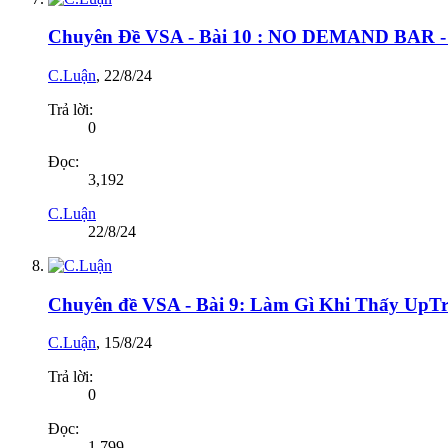
Chuyên Đề VSA - Bài 10 : NO DEMAND B
C.Luận
,
22/8/24
Trả lời:
0
Đọc:
3,192
C.Luận
22/8/24
Chuyên đề VSA - Bài 9: Làm Gì Khi Thấy UpTr
C.Luận
,
15/8/24
Trả lời:
0
Đọc:
1,799