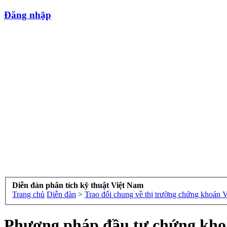
Đăng nhập
Diễn đàn phân tích kỹ thuật Việt Nam
Trang chủ
Diễn đàn
>
Trao đổi chung về thị trường chứng khoán 
Phương pháp đầu tư chứng kh