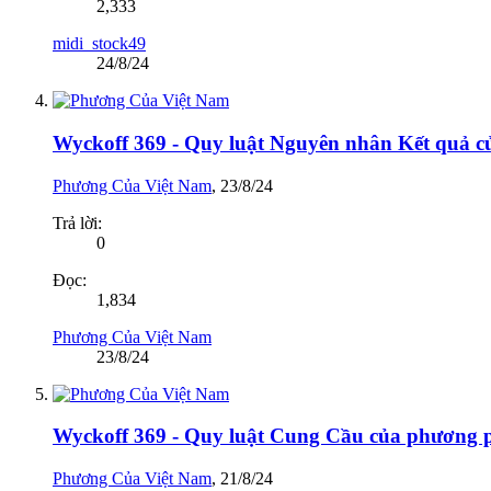
2,333
midi_stock49
24/8/24
Wyckoff 369 - Quy luật Nguyên nhân Kết quả 
Phương Của Việt Nam
,
23/8/24
Trả lời:
0
Đọc:
1,834
Phương Của Việt Nam
23/8/24
Wyckoff 369 - Quy luật Cung Cầu của phương 
Phương Của Việt Nam
,
21/8/24