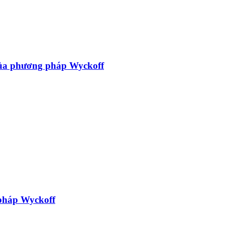
của phương pháp Wyckoff
pháp Wyckoff