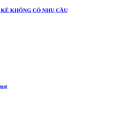
AR - KẺ KHÔNG CÓ NHU CẦU
ust