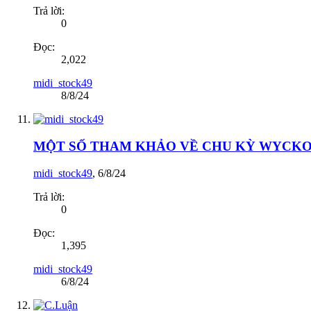
Trả lời:
0
Đọc:
2,022
midi_stock49
8/8/24
MỘT SỐ THAM KHẢO VỀ CHU KỲ WYCKOF
midi_stock49
,
6/8/24
Trả lời:
0
Đọc:
1,395
midi_stock49
6/8/24