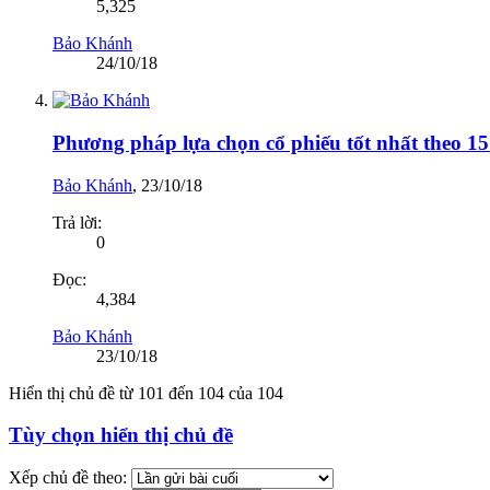
5,325
Bảo Khánh
24/10/18
Phương pháp lựa chọn cổ phiếu tốt nhất theo 15 
Bảo Khánh
,
23/10/18
Trả lời:
0
Đọc:
4,384
Bảo Khánh
23/10/18
Hiển thị chủ đề từ 101 đến 104 của 104
Tùy chọn hiển thị chủ đề
Xếp chủ đề theo: