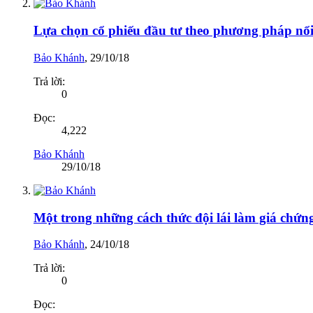
Lựa chọn cổ phiếu đầu tư theo phương pháp nổi
Bảo Khánh
,
29/10/18
Trả lời:
0
Đọc:
4,222
Bảo Khánh
29/10/18
Một trong những cách thức đội lái làm giá chứn
Bảo Khánh
,
24/10/18
Trả lời:
0
Đọc: