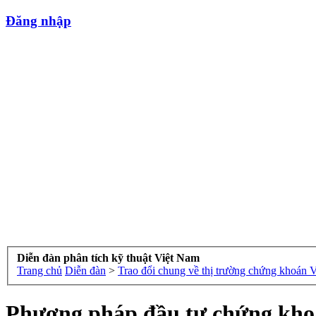
Đăng nhập
Diễn đàn phân tích kỹ thuật Việt Nam
Trang chủ
Diễn đàn
>
Trao đổi chung về thị trường chứng khoán 
Phương pháp đầu tư chứng kh