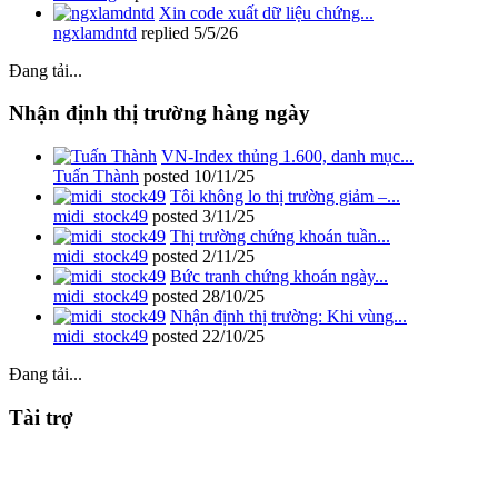
Xin code xuất dữ liệu chứng...
ngxlamdntd
replied
5/5/26
Đang tải...
Nhận định thị trường hàng ngày
VN-Index thủng 1.600, danh mục...
Tuấn Thành
posted
10/11/25
Tôi không lo thị trường giảm –...
midi_stock49
posted
3/11/25
Thị trường chứng khoán tuần...
midi_stock49
posted
2/11/25
Bức tranh chứng khoán ngày...
midi_stock49
posted
28/10/25
Nhận định thị trường: Khi vùng...
midi_stock49
posted
22/10/25
Đang tải...
Tài trợ