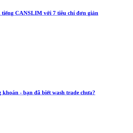
 tiếng CANSLIM với 7 tiêu chí đơn giản
g khoán - bạn đã biết wash trade chưa?