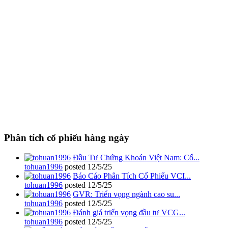
Phân tích cổ phiếu hàng ngày
Đầu Tư Chứng Khoán Việt Nam: Cổ...
tohuan1996
posted
12/5/25
Báo Cáo Phân Tích Cổ Phiếu VCI...
tohuan1996
posted
12/5/25
GVR: Triển vọng ngành cao su...
tohuan1996
posted
12/5/25
Đánh giá triển vọng đầu tư VCG...
tohuan1996
posted
12/5/25