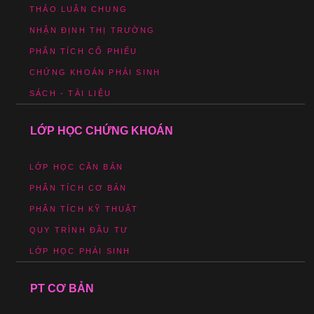
THẢO LUẬN CHUNG
NHẬN ĐỊNH THỊ TRƯỜNG
PHÂN TÍCH CỔ PHIẾU
CHỨNG KHOÁN PHÁI SINH
SÁCH - TÀI LIỆU
LỚP HỌC CHỨNG KHOÁN
LỚP HỌC CĂN BẢN
PHÂN TÍCH CƠ BẢN
PHÂN TÍCH KỸ THUẬT
QUY TRÌNH ĐẦU TƯ
LỚP HỌC PHÁI SINH
PT CƠ BẢN