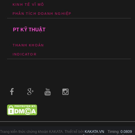
KINH TẾ VĨ MÔ
PHÂN TÍCH DOANH NGHIỆP
PT KỸ THUẬT
THANH KHOẢN
INDICATOR
Trang kiến thức chứng khoán KAKATA. Thiết kế bởi
KAKATA.VN
Timing:
0.0809