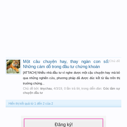
Một câu chuyện hay, thay ngàn con số:
Chủ đề
Những cám dỗ trong đầu tư chứng khoán
[ATTACH] Nhiều nhà đầu tư vì nghe được một cậu chuyện hay mà bỏ
qua những nghiên cứu, phương pháp đã được đúc kết từ lâu trên thị
trường chứng...
Chủ đề bởi:
tinychau
,
4/3/19
, 0 lần trả lời, trong diễn đàn:
Góc tâm sự
chuyện đầu tư
Hiển thị kết quả từ 1 đến 2 của 2
Đăng ký!