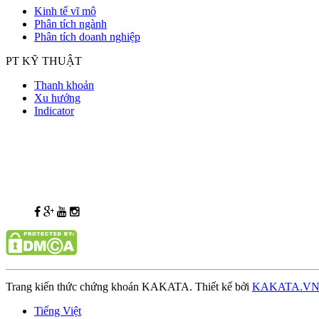
Kinh tế vĩ mô
Phân tích ngành
Phân tích doanh nghiệp
PT KỸ THUẬT
Thanh khoản
Xu hướng
Indicator
Trang kiến thức chứng khoán KAKATA. Thiết kế bởi
KAKATA.V
Tiếng Việt