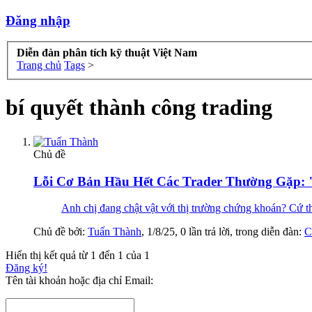
Đăng nhập
Diễn đàn phân tích kỹ thuật Việt Nam
Trang chủ
Tags
>
bí quyết thành công trading
Chủ đề
Lỗi Cơ Bản Hầu Hết Các Trader Thường Gặp: 
Anh chị đang chật vật với thị trường chứng khoán? Cứ thấy 
Chủ đề bởi:
Tuấn Thành
,
1/8/25
, 0 lần trả lời, trong diễn đàn:
C
Hiển thị kết quả từ 1 đến 1 của 1
Đăng ký!
Tên tài khoản hoặc địa chỉ Email: