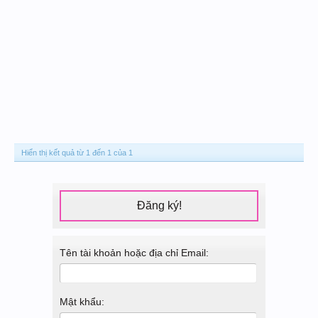
Hiển thị kết quả từ 1 đến 1 của 1
Đăng ký!
Tên tài khoản hoặc địa chỉ Email:
Mật khẩu: