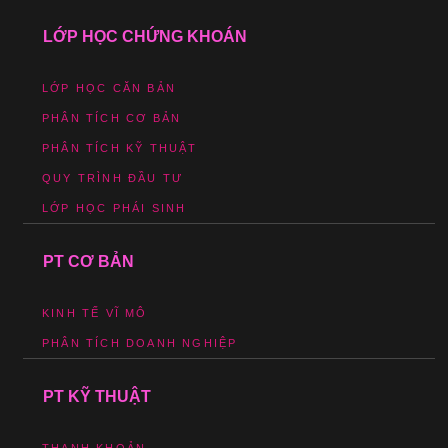
LỚP HỌC CHỨNG KHOÁN
LỚP HỌC CĂN BẢN
PHÂN TÍCH CƠ BẢN
PHÂN TÍCH KỸ THUẬT
QUY TRÌNH ĐẦU TƯ
LỚP HỌC PHÁI SINH
PT CƠ BẢN
KINH TẾ VĨ MÔ
PHÂN TÍCH DOANH NGHIỆP
PT KỸ THUẬT