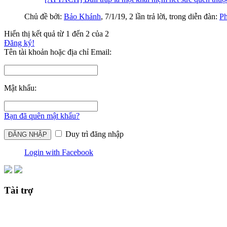
Chủ đề bởi:
Bảo Khánh
,
7/1/19
, 2 lần trả lời, trong diễn đàn:
Ph
Hiển thị kết quả từ 1 đến 2 của 2
Đăng ký!
Tên tài khoản hoặc địa chỉ Email:
Mật khẩu:
Bạn đã quên mật khẩu?
Duy trì đăng nhập
Login with Facebook
Tài trợ