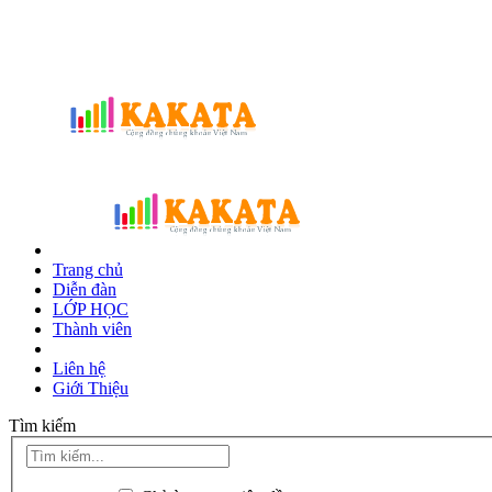
Trang chủ
Diễn đàn
LỚP HỌC
Thành viên
Liên hệ
Giới Thiệu
Tìm kiếm