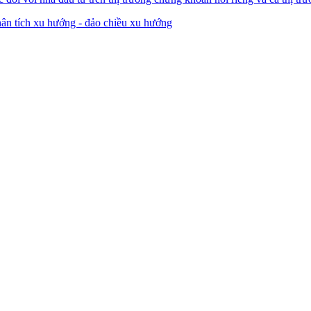
ân tích xu hướng - đảo chiều xu hướng