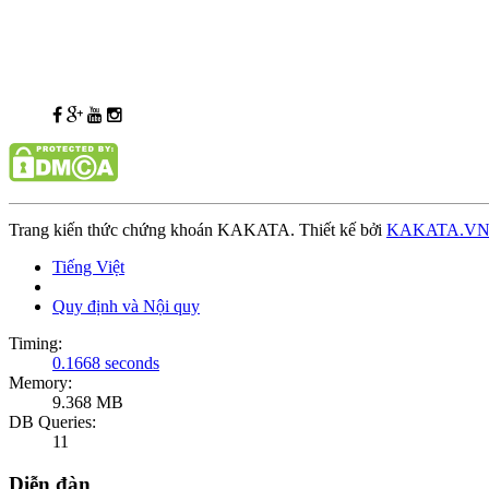
Trang kiến thức chứng khoán KAKATA. Thiết kế bởi
KAKATA.V
Tiếng Việt
Quy định và Nội quy
Timing:
0.1668 seconds
Memory:
9.368 MB
DB Queries:
11
Diễn đàn