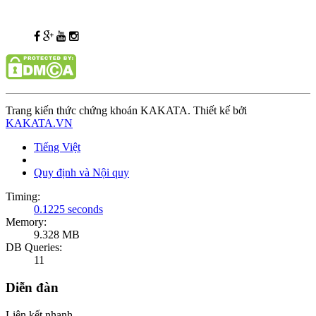
Trang kiến thức chứng khoán KAKATA. Thiết kế bởi
KAKATA.VN
Tiếng Việt
Quy định và Nội quy
Timing:
0.1225 seconds
Memory:
9.328 MB
DB Queries:
11
Diễn đàn
Liên kết nhanh