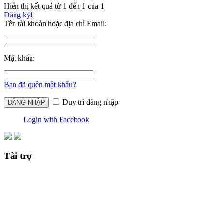
Hiển thị kết quả từ 1 đến 1 của 1
Đăng ký!
Tên tài khoản hoặc địa chỉ Email:
Mật khẩu:
Bạn đã quên mật khẩu?
Duy trì đăng nhập
Login with Facebook
Tài trợ