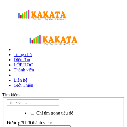
Trang chủ
Diễn đàn
LỚP HỌC
Thành viên
Liên hệ
Giới Thiệu
Tìm kiếm
Chỉ tìm trong tiêu đề
Được gửi bởi thành viên: