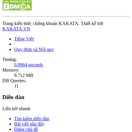
Trang kiến thức chứng khoán KAKATA. Thiết kế bởi
KAKATA.VN
Tiếng Việt
Quy định và Nội quy
Timing:
0.0964 seconds
Memory:
9.712 MB
DB Queries:
11
Diễn đàn
Liên kết nhanh
Tìm kiếm diễn đàn
Bài viết gần đây
Đăng chủ đề