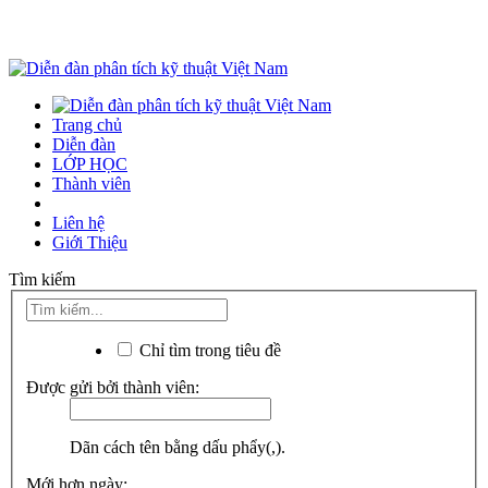
Trang chủ
Diễn đàn
LỚP HỌC
Thành viên
Liên hệ
Giới Thiệu
Tìm kiếm
Chỉ tìm trong tiêu đề
Được gửi bởi thành viên:
Dãn cách tên bằng dấu phẩy(,).
Mới hơn ngày: