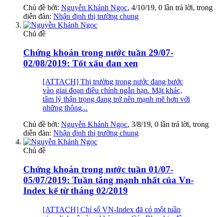
Chủ đề bởi:
Nguyễn Khánh Ngọc
,
4/10/19
, 0 lần trả lời, trong
diễn đàn:
Nhận định thị trường chung
Chủ đề
Chứng khoán trong nước tuần 29/07-
02/08/2019: Tốt xấu đan xen
[ATTACH] Thị trường trong nước đang bước
vào giai đoạn điều chỉnh ngắn hạn. Mặt khác,
tâm lý thận trọng đang trở nên mạnh mẽ hơn với
những thông...
Chủ đề bởi:
Nguyễn Khánh Ngọc
,
3/8/19
, 0 lần trả lời, trong
diễn đàn:
Nhận định thị trường chung
Chủ đề
Chứng khoán trong nước tuần 01/07-
05/07/2019: Tuần tăng mạnh nhất của Vn-
Index kể từ tháng 02/2019
[ATTACH] Chỉ số VN-Index đã có một tuần