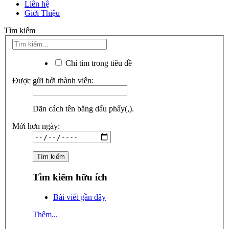
Liên hệ
Giới Thiệu
Tìm kiếm
Chỉ tìm trong tiêu đề
Được gửi bởi thành viên:
Dãn cách tên bằng dấu phẩy(,).
Mới hơn ngày:
Tìm kiếm hữu ích
Bài viết gần đây
Thêm...