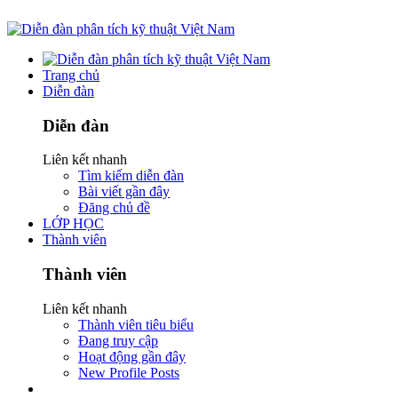
Trang chủ
Diễn đàn
Diễn đàn
Liên kết nhanh
Tìm kiếm diễn đàn
Bài viết gần đây
Đăng chủ đề
LỚP HỌC
Thành viên
Thành viên
Liên kết nhanh
Thành viên tiêu biểu
Đang truy cập
Hoạt động gần đây
New Profile Posts