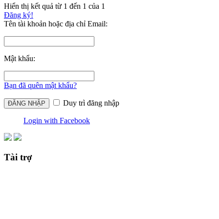
Hiển thị kết quả từ 1 đến 1 của 1
Đăng ký!
Tên tài khoản hoặc địa chỉ Email:
Mật khẩu:
Bạn đã quên mật khẩu?
Duy trì đăng nhập
Login with Facebook
Tài trợ