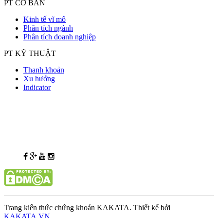
PT CƠ BẢN
Kinh tế vĩ mô
Phân tích ngành
Phân tích doanh nghiệp
PT KỸ THUẬT
Thanh khoản
Xu hướng
Indicator
Trang kiến thức chứng khoán KAKATA. Thiết kế bởi
KAKATA.VN