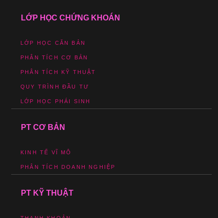
LỚP HỌC CHỨNG KHOÁN
LỚP HỌC CĂN BẢN
PHÂN TÍCH CƠ BẢN
PHÂN TÍCH KỸ THUẬT
QUY TRÌNH ĐẦU TƯ
LỚP HỌC PHÁI SINH
PT CƠ BẢN
KINH TẾ VĨ MÔ
PHÂN TÍCH DOANH NGHIỆP
PT KỸ THUẬT