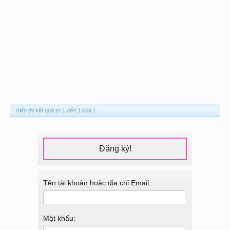
Hiển thị kết quả từ 1 đến 1 của 1
Đăng ký!
Tên tài khoản hoặc địa chỉ Email:
Mật khẩu: