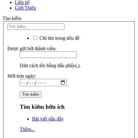
Liên hệ
Giới Thiệu
Tìm kiếm
Chỉ tìm trong tiêu đề
Được gửi bởi thành viên:
Dãn cách tên bằng dấu phẩy(,).
Mới hơn ngày:
Tìm kiếm hữu ích
Bài viết gần đây
Thêm...