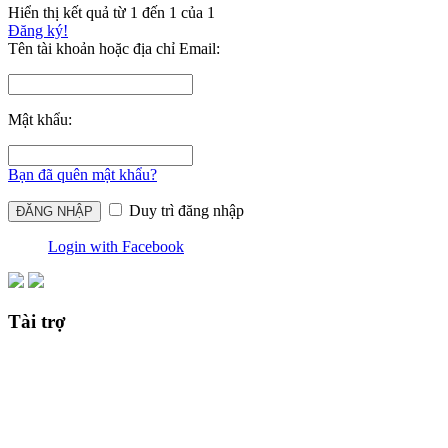
Hiển thị kết quả từ 1 đến 1 của 1
Đăng ký!
Tên tài khoản hoặc địa chỉ Email:
Mật khẩu:
Bạn đã quên mật khẩu?
Duy trì đăng nhập
Login with Facebook
Tài trợ