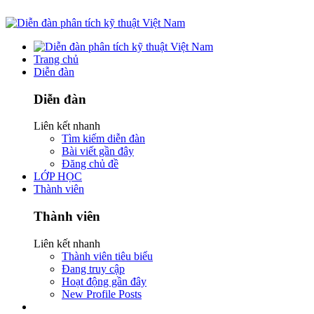
Trang chủ
Diễn đàn
Diễn đàn
Liên kết nhanh
Tìm kiếm diễn đàn
Bài viết gần đây
Đăng chủ đề
LỚP HỌC
Thành viên
Thành viên
Liên kết nhanh
Thành viên tiêu biểu
Đang truy cập
Hoạt động gần đây
New Profile Posts