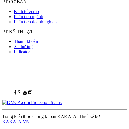
PT CƠ BẢN
Kinh tế vĩ mô
Phân tích ngành
Phân tích doanh nghiệp
PT KỸ THUẬT
Thanh khoản
Xu hướng
Indicator
Trang kiến thức chứng khoán KAKATA. Thiết kế bởi
KAKATA.VN