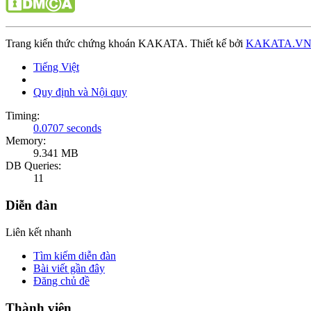
Trang kiến thức chứng khoán KAKATA. Thiết kế bởi
KAKATA.V
Tiếng Việt
Quy định và Nội quy
Timing:
0.0707 seconds
Memory:
9.341 MB
DB Queries:
11
Diễn đàn
Liên kết nhanh
Tìm kiếm diễn đàn
Bài viết gần đây
Đăng chủ đề
Thành viên