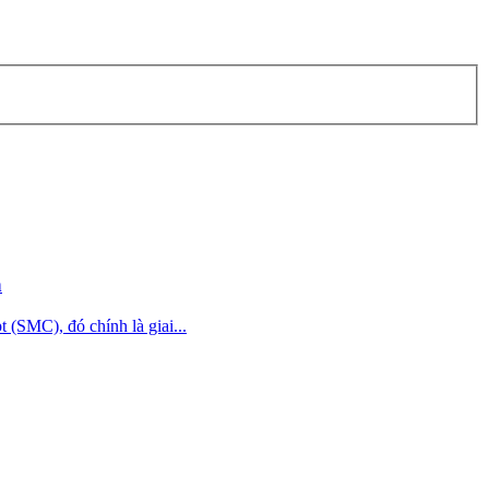
n
(SMC), đó chính là giai...