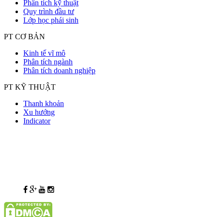
Phân tích kỹ thuật
Quy trình đầu tư
Lớp học phái sinh
PT CƠ BẢN
Kinh tế vĩ mô
Phân tích ngành
Phân tích doanh nghiệp
PT KỸ THUẬT
Thanh khoản
Xu hướng
Indicator