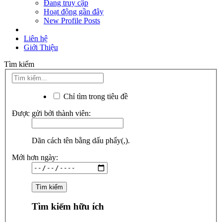
Đang truy cập
Hoạt động gần đây
New Profile Posts
Liên hệ
Giới Thiệu
Tìm kiếm
Chỉ tìm trong tiêu đề
Được gửi bởi thành viên:
Dãn cách tên bằng dấu phẩy(,).
Mới hơn ngày:
Tìm kiếm hữu ích