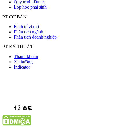
Quy trình đầu tư
Lớp học phái sinh
PT CƠ BẢN
Kinh tế vĩ mô
Phân tích ngành
Phân tích doanh nghiệp
PT KỸ THUẬT
Thanh khoản
Xu hướng
Indicator