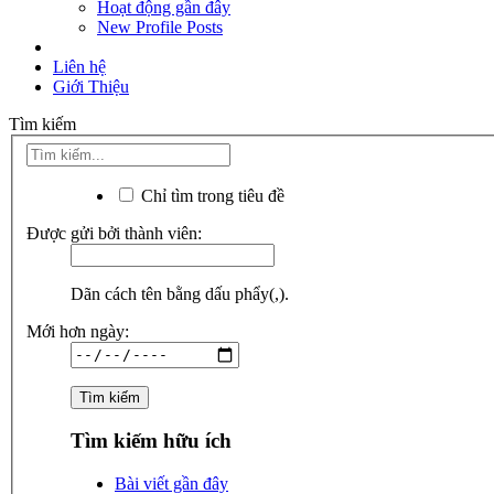
Hoạt động gần đây
New Profile Posts
Liên hệ
Giới Thiệu
Tìm kiếm
Chỉ tìm trong tiêu đề
Được gửi bởi thành viên:
Dãn cách tên bằng dấu phẩy(,).
Mới hơn ngày:
Tìm kiếm hữu ích
Bài viết gần đây