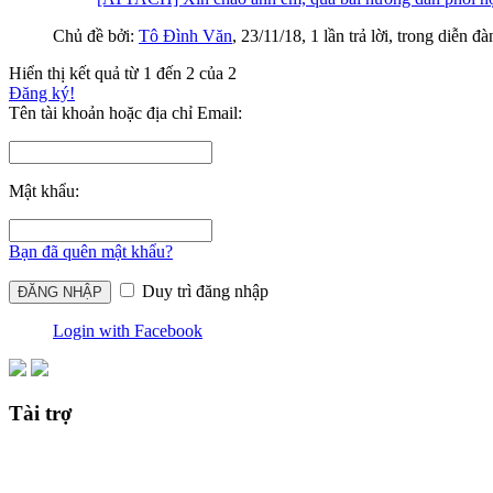
Chủ đề bởi:
Tô Đình Văn
,
23/11/18
, 1 lần trả lời, trong diễn đ
Hiển thị kết quả từ 1 đến 2 của 2
Đăng ký!
Tên tài khoản hoặc địa chỉ Email:
Mật khẩu:
Bạn đã quên mật khẩu?
Duy trì đăng nhập
Login with Facebook
Tài trợ