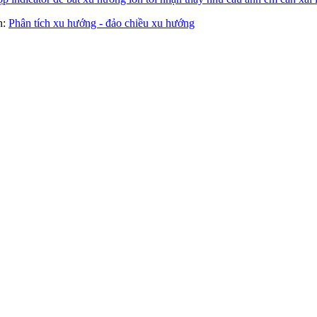
àn:
Phân tích xu hướng - đảo chiều xu hướng