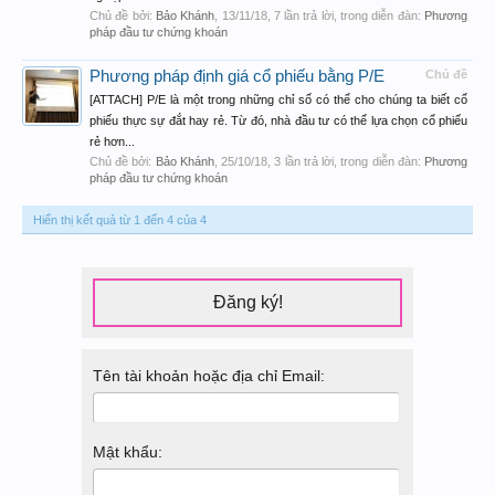
Chủ đề bởi:
Bảo Khánh
,
13/11/18
, 7 lần trả lời, trong diễn đàn:
Phương
pháp đầu tư chứng khoán
Phương pháp định giá cổ phiếu bằng P/E
Chủ đề
[ATTACH] P/E là một trong những chỉ số có thể cho chúng ta biết cổ
phiếu thực sự đắt hay rẻ. Từ đó, nhà đầu tư có thể lựa chọn cổ phiếu
rẻ hơn...
Chủ đề bởi:
Bảo Khánh
,
25/10/18
, 3 lần trả lời, trong diễn đàn:
Phương
pháp đầu tư chứng khoán
Hiển thị kết quả từ 1 đến 4 của 4
Đăng ký!
Tên tài khoản hoặc địa chỉ Email:
Mật khẩu: