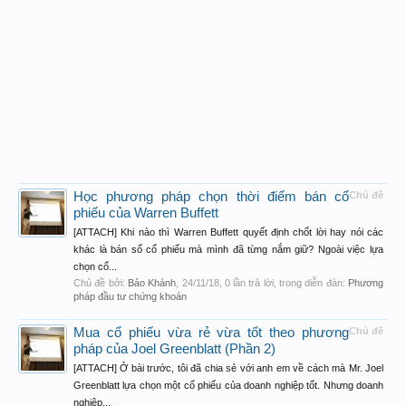
Học phương pháp chọn thời điểm bán cổ
Chủ đề
phiếu của Warren Buffett
[ATTACH] Khi nào thì Warren Buffett quyết định chốt lời hay nói các
khác là bán số cổ phiếu mà mình đã từng nắm giữ? Ngoài việc lựa
chọn cổ...
Chủ đề bởi:
Bảo Khánh
,
24/11/18
, 0 lần trả lời, trong diễn đàn:
Phương
pháp đầu tư chứng khoán
Mua cổ phiếu vừa rẻ vừa tốt theo phương
Chủ đề
pháp của Joel Greenblatt (Phần 2)
[ATTACH] Ở bài trước, tôi đã chia sẻ với anh em về cách mà Mr. Joel
Greenblatt lựa chọn một cổ phiếu của doanh nghiệp tốt. Nhưng doanh
nghiệp...