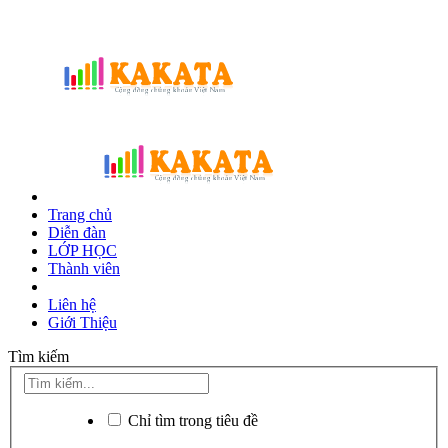
Trang chủ
Diễn đàn
LỚP HỌC
Thành viên
Liên hệ
Giới Thiệu
Tìm kiếm
Chỉ tìm trong tiêu đề