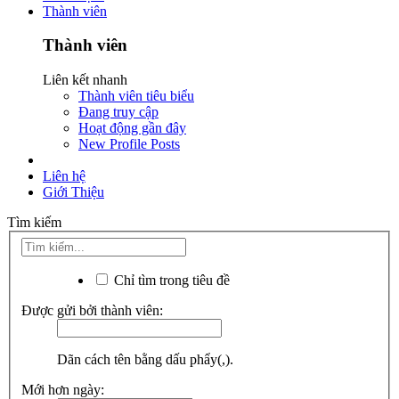
Thành viên
Thành viên
Liên kết nhanh
Thành viên tiêu biểu
Đang truy cập
Hoạt động gần đây
New Profile Posts
Liên hệ
Giới Thiệu
Tìm kiếm
Chỉ tìm trong tiêu đề
Được gửi bởi thành viên:
Dãn cách tên bằng dấu phẩy(,).
Mới hơn ngày: