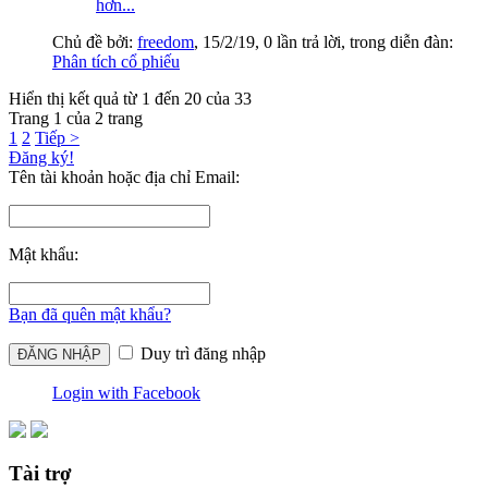
hơn...
Chủ đề bởi:
freedom
,
15/2/19
, 0 lần trả lời, trong diễn đàn:
Phân tích cổ phiếu
Hiển thị kết quả từ 1 đến 20 của 33
Trang 1 của 2 trang
1
2
Tiếp >
Đăng ký!
Tên tài khoản hoặc địa chỉ Email:
Mật khẩu:
Bạn đã quên mật khẩu?
Duy trì đăng nhập
Login with Facebook
Tài trợ