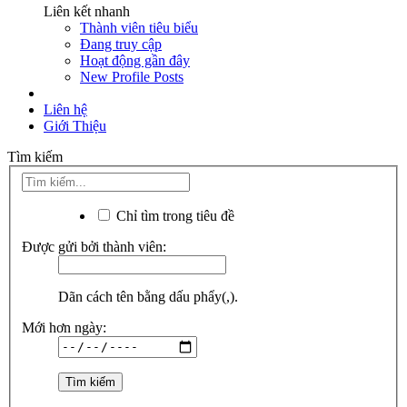
Liên kết nhanh
Thành viên tiêu biểu
Đang truy cập
Hoạt động gần đây
New Profile Posts
Liên hệ
Giới Thiệu
Tìm kiếm
Chỉ tìm trong tiêu đề
Được gửi bởi thành viên:
Dãn cách tên bằng dấu phẩy(,).
Mới hơn ngày: