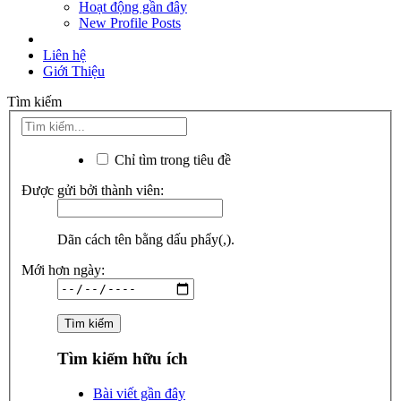
Hoạt động gần đây
New Profile Posts
Liên hệ
Giới Thiệu
Tìm kiếm
Chỉ tìm trong tiêu đề
Được gửi bởi thành viên:
Dãn cách tên bằng dấu phẩy(,).
Mới hơn ngày:
Tìm kiếm hữu ích
Bài viết gần đây