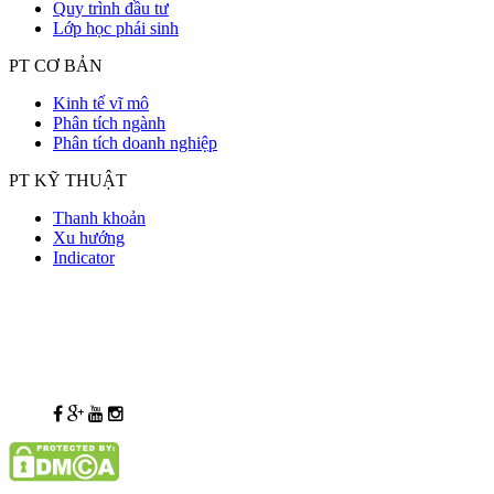
Quy trình đầu tư
Lớp học phái sinh
PT CƠ BẢN
Kinh tế vĩ mô
Phân tích ngành
Phân tích doanh nghiệp
PT KỸ THUẬT
Thanh khoản
Xu hướng
Indicator