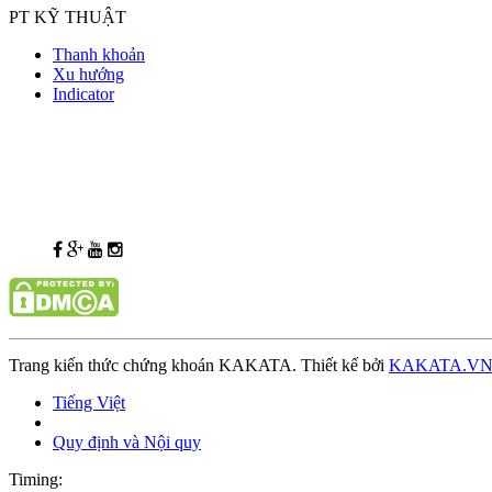
PT KỸ THUẬT
Thanh khoản
Xu hướng
Indicator
Trang kiến thức chứng khoán KAKATA. Thiết kế bởi
KAKATA.V
Tiếng Việt
Quy định và Nội quy
Timing: