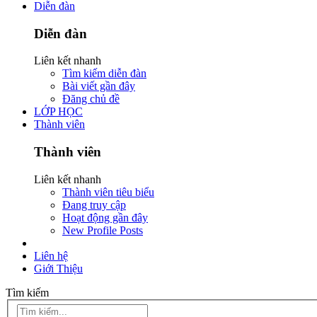
Diễn đàn
Diễn đàn
Liên kết nhanh
Tìm kiếm diễn đàn
Bài viết gần đây
Đăng chủ đề
LỚP HỌC
Thành viên
Thành viên
Liên kết nhanh
Thành viên tiêu biểu
Đang truy cập
Hoạt động gần đây
New Profile Posts
Liên hệ
Giới Thiệu
Tìm kiếm