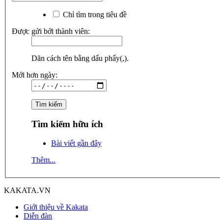
Chỉ tìm trong tiêu đề
Được gửi bởi thành viên:
Dãn cách tên bằng dấu phẩy(,).
Mới hơn ngày:
Tìm kiếm hữu ích
Bài viết gần đây
Thêm...
KAKATA.VN
Giới thiệu về Kakata
Diễn đàn