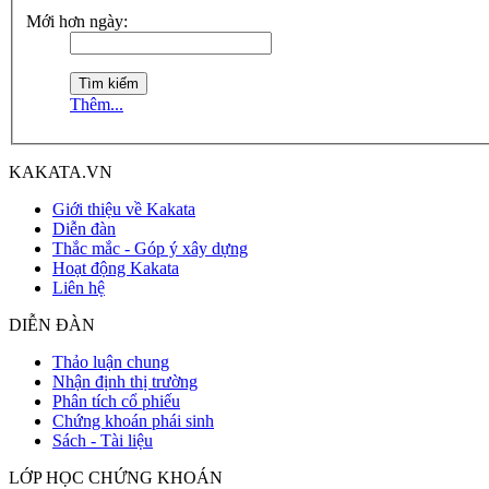
Mới hơn ngày:
Thêm...
KAKATA.VN
Giới thiệu về Kakata
Diễn đàn
Thắc mắc - Góp ý xây dựng
Hoạt động Kakata
Liên hệ
DIỄN ĐÀN
Thảo luận chung
Nhận định thị trường
Phân tích cổ phiếu
Chứng khoán phái sinh
Sách - Tài liệu
LỚP HỌC CHỨNG KHOÁN