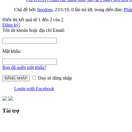
Chủ đề bởi:
freedom
,
23/1/19
, 0 lần trả lời, trong diễn đàn:
Phân
Hiển thị kết quả từ 1 đến 2 của 2
Đăng ký!
Tên tài khoản hoặc địa chỉ Email:
Mật khẩu:
Bạn đã quên mật khẩu?
Duy trì đăng nhập
Login with Facebook
Tài trợ