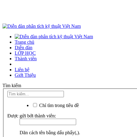
Trang chủ
Diễn đàn
LỚP HỌC
Thành viên
Liên hệ
Giới Thiệu
Tìm kiếm
Chỉ tìm trong tiêu đề
Được gửi bởi thành viên:
Dãn cách tên bằng dấu phẩy(,).