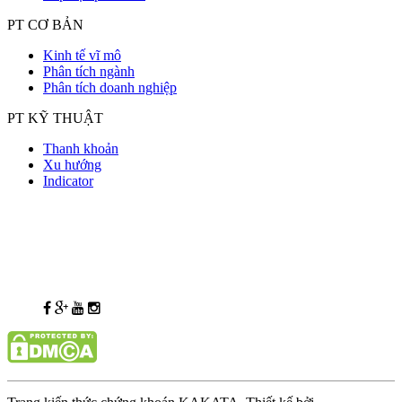
PT CƠ BẢN
Kinh tế vĩ mô
Phân tích ngành
Phân tích doanh nghiệp
PT KỸ THUẬT
Thanh khoản
Xu hướng
Indicator