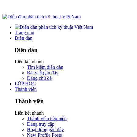
Trang chủ
Diễn đàn
Diễn đàn
Liên kết nhanh
Tìm kiếm diễn đàn
Bài viết gần đây
Đăng chủ đề
LỚP HỌC
Thành viên
Thành viên
Liên kết nhanh
Thành viên tiêu biểu
Đang truy cập
Hoạt động gần đây
New Profile Posts