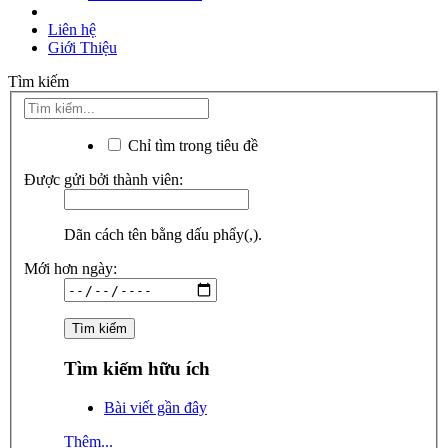
Liên hệ
Giới Thiệu
Tìm kiếm
Chỉ tìm trong tiêu đề
Được gửi bởi thành viên:
Dãn cách tên bằng dấu phẩy(,).
Mới hơn ngày:
Tìm kiếm hữu ích
Bài viết gần đây
Thêm...