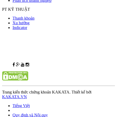
Phân tích doanh nghiệp
PT KỸ THUẬT
Thanh khoản
Xu hướng
Indicator
Trang kiến thức chứng khoán KAKATA. Thiết kế bởi
KAKATA.VN
Tiếng Việt
Quy định và Nội quy