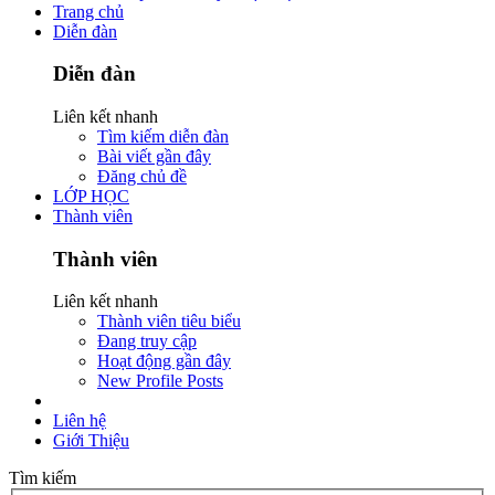
Trang chủ
Diễn đàn
Diễn đàn
Liên kết nhanh
Tìm kiếm diễn đàn
Bài viết gần đây
Đăng chủ đề
LỚP HỌC
Thành viên
Thành viên
Liên kết nhanh
Thành viên tiêu biểu
Đang truy cập
Hoạt động gần đây
New Profile Posts
Liên hệ
Giới Thiệu
Tìm kiếm