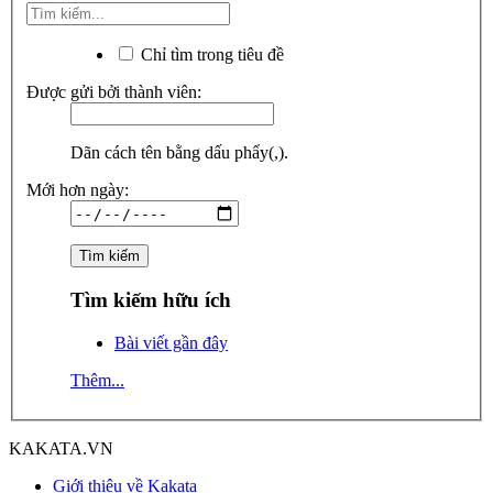
Chỉ tìm trong tiêu đề
Được gửi bởi thành viên:
Dãn cách tên bằng dấu phẩy(,).
Mới hơn ngày:
Tìm kiếm hữu ích
Bài viết gần đây
Thêm...
KAKATA.VN
Giới thiệu về Kakata