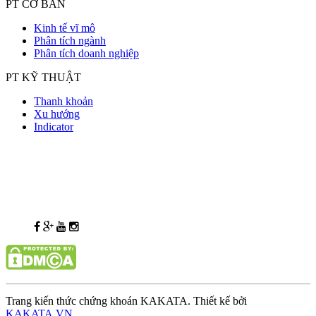
PT CƠ BẢN
Kinh tế vĩ mô
Phân tích ngành
Phân tích doanh nghiệp
PT KỸ THUẬT
Thanh khoản
Xu hướng
Indicator
Trang kiến thức chứng khoán KAKATA. Thiết kế bởi
KAKATA.VN