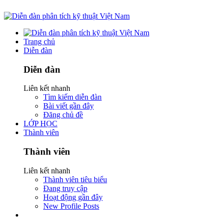
Trang chủ
Diễn đàn
Diễn đàn
Liên kết nhanh
Tìm kiếm diễn đàn
Bài viết gần đây
Đăng chủ đề
LỚP HỌC
Thành viên
Thành viên
Liên kết nhanh
Thành viên tiêu biểu
Đang truy cập
Hoạt động gần đây
New Profile Posts