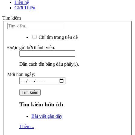
Liên hệ
Giới Thiệu
Tìm kiếm
Chỉ tìm trong tiêu đề
Được gửi bởi thành viên:
Dãn cách tên bằng dấu phẩy(,).
Mới hơn ngày:
Tìm kiếm hữu ích
Bài viết gần đây
Thêm...