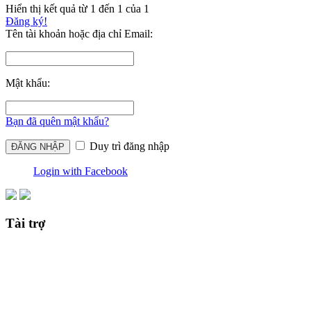
Hiển thị kết quả từ 1 đến 1 của 1
Đăng ký!
Tên tài khoản hoặc địa chỉ Email:
Mật khẩu:
Bạn đã quên mật khẩu?
Duy trì đăng nhập
Login with Facebook
Tài trợ