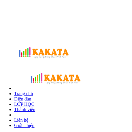
Trang chủ
Diễn đàn
LỚP HỌC
Thành viên
Liên hệ
Giới Thiệu