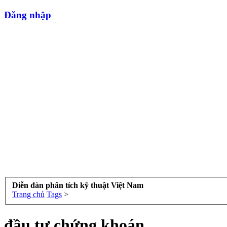
Đăng nhập
Diễn đàn phân tích kỹ thuật Việt Nam
Trang chủ
Tags
>
đầu tư chứng khoán