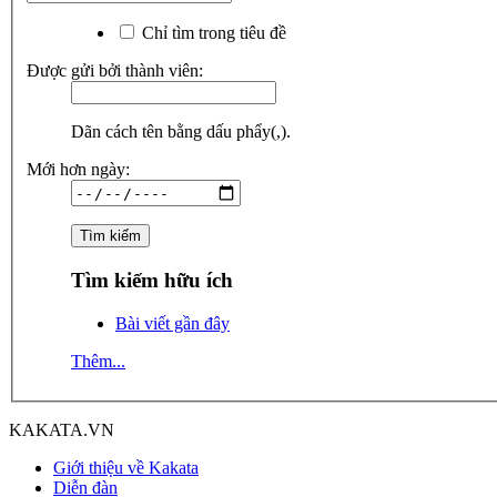
Chỉ tìm trong tiêu đề
Được gửi bởi thành viên:
Dãn cách tên bằng dấu phẩy(,).
Mới hơn ngày:
Tìm kiếm hữu ích
Bài viết gần đây
Thêm...
KAKATA.VN
Giới thiệu về Kakata
Diễn đàn