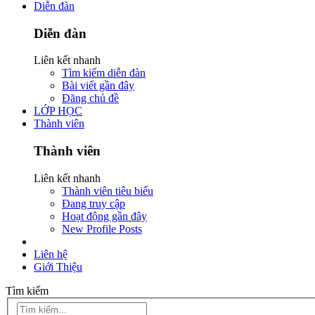
Diễn đàn
Diễn đàn
Liên kết nhanh
Tìm kiếm diễn đàn
Bài viết gần đây
Đăng chủ đề
LỚP HỌC
Thành viên
Thành viên
Liên kết nhanh
Thành viên tiêu biểu
Đang truy cập
Hoạt động gần đây
New Profile Posts
Liên hệ
Giới Thiệu
Tìm kiếm