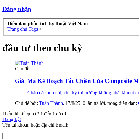
Đăng nhập
Diễn đàn phân tích kỹ thuật Việt Nam
Trang chủ
Tags
>
đầu tư theo chu kỳ
Chủ đề
Giải Mã Kế Hoạch Tác Chiến Của Composite M
Chào các anh chị, chu kỳ thị trường không phải là một quy
Chủ đề bởi:
Tuấn Thành
,
17/8/25
, 0 lần trả lời, trong diễn đàn:
Hiển thị kết quả từ 1 đến 1 của 1
Đăng ký!
Tên tài khoản hoặc địa chỉ Email: