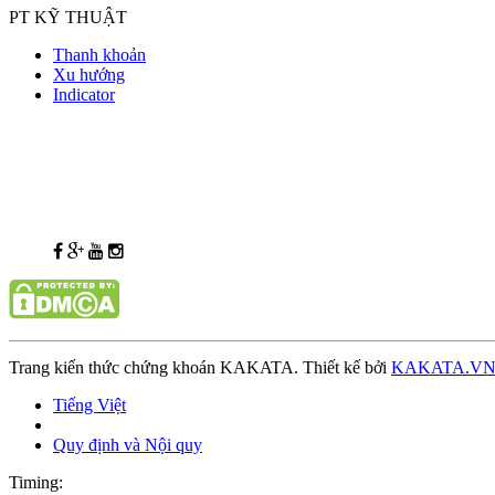
PT KỸ THUẬT
Thanh khoản
Xu hướng
Indicator
Trang kiến thức chứng khoán KAKATA. Thiết kế bởi
KAKATA.V
Tiếng Việt
Quy định và Nội quy
Timing: