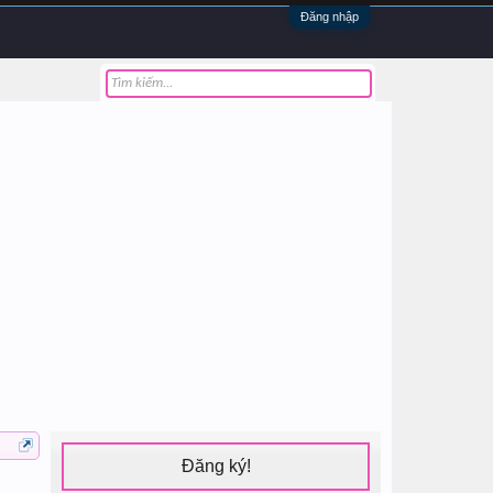
Đăng nhập
Đăng ký!