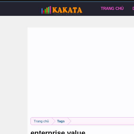
TRANG CHỦ
Trang chủ
Tags
enterprise value