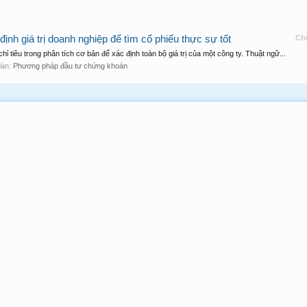
nh giá trị doanh nghiệp để tìm cổ phiếu thực sự tốt
Ch
hỉ tiêu trong phân tích cơ bản để xác định toàn bộ giá trị của một công ty. Thuật ngữ...
 đàn:
Phương pháp đầu tư chứng khoán