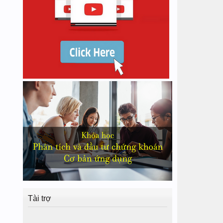
Tài trợ