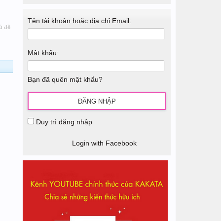
Tên tài khoản hoặc địa chỉ Email:
ủ đề
Mật khẩu:
Bạn đã quên mật khẩu?
Duy trì đăng nhập
Login with Facebook