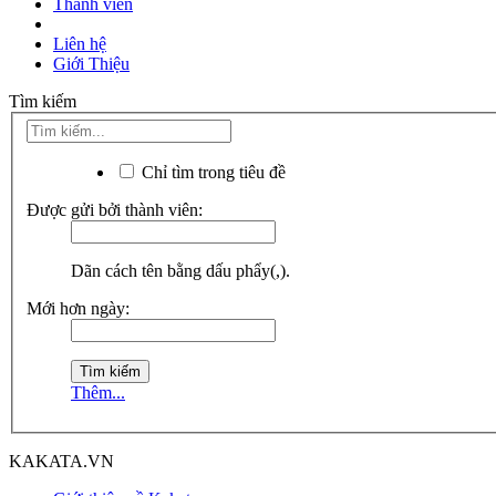
Thành viên
Liên hệ
Giới Thiệu
Tìm kiếm
Chỉ tìm trong tiêu đề
Được gửi bởi thành viên:
Dãn cách tên bằng dấu phẩy(,).
Mới hơn ngày:
Thêm...
KAKATA.VN