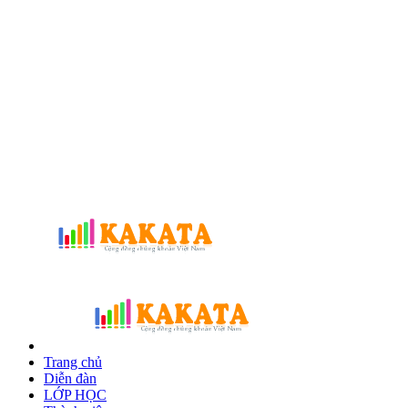
Trang chủ
Diễn đàn
LỚP HỌC