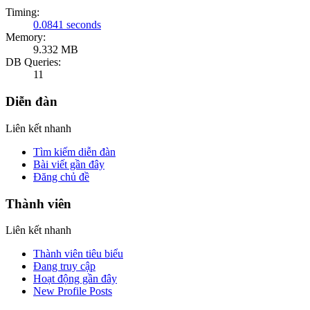
Timing:
0.0841 seconds
Memory:
9.332 MB
DB Queries:
11
Diễn đàn
Liên kết nhanh
Tìm kiếm diễn đàn
Bài viết gần đây
Đăng chủ đề
Thành viên
Liên kết nhanh
Thành viên tiêu biểu
Đang truy cập
Hoạt động gần đây
New Profile Posts