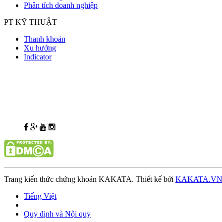
Phân tích doanh nghiệp
PT KỸ THUẬT
Thanh khoản
Xu hướng
Indicator
Trang kiến thức chứng khoán KAKATA. Thiết kế bởi
KAKATA.V
Tiếng Việt
Quy định và Nội quy