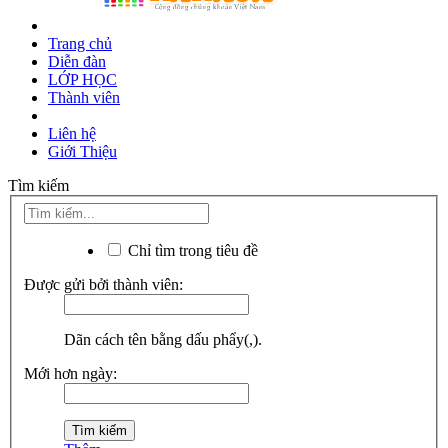
Trang chủ
Diễn đàn
LỚP HỌC
Thành viên
Liên hệ
Giới Thiệu
Tìm kiếm
Chỉ tìm trong tiêu đề
Được gửi bởi thành viên:
Dãn cách tên bằng dấu phẩy(,).
Mới hơn ngày: