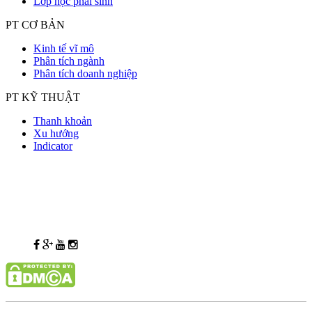
Lớp học phái sinh
PT CƠ BẢN
Kinh tế vĩ mô
Phân tích ngành
Phân tích doanh nghiệp
PT KỸ THUẬT
Thanh khoản
Xu hướng
Indicator