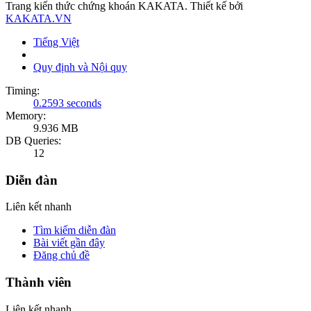
Trang kiến thức chứng khoán KAKATA. Thiết kế bởi
KAKATA.VN
Tiếng Việt
Quy định và Nội quy
Timing:
0.2593 seconds
Memory:
9.936 MB
DB Queries:
12
Diễn đàn
Liên kết nhanh
Tìm kiếm diễn đàn
Bài viết gần đây
Đăng chủ đề
Thành viên
Liên kết nhanh