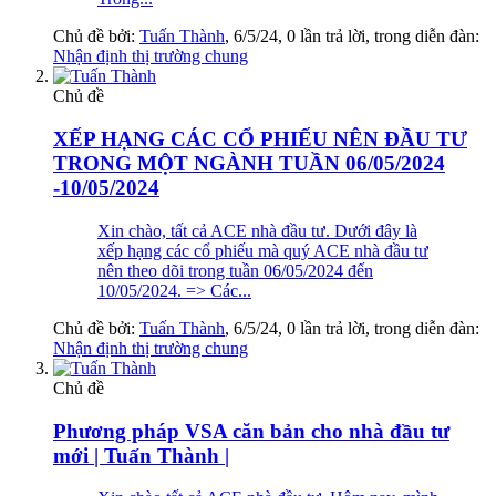
Chủ đề bởi:
Tuấn Thành
,
6/5/24
, 0 lần trả lời, trong diễn đàn:
Nhận định thị trường chung
Chủ đề
XẾP HẠNG CÁC CỔ PHIẾU NÊN ĐẦU TƯ
TRONG MỘT NGÀNH TUẦN 06/05/2024
-10/05/2024
Xin chào, tất cả ACE nhà đầu tư. Dưới đây là
xếp hạng các cổ phiếu mà quý ACE nhà đầu tư
nên theo dõi trong tuần 06/05/2024 đến
10/05/2024. => Các...
Chủ đề bởi:
Tuấn Thành
,
6/5/24
, 0 lần trả lời, trong diễn đàn:
Nhận định thị trường chung
Chủ đề
Phương pháp VSA căn bản cho nhà đầu tư
mới | Tuấn Thành |