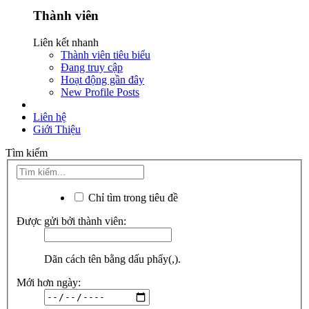
Thành viên
Liên kết nhanh
Thành viên tiêu biểu
Đang truy cập
Hoạt động gần đây
New Profile Posts
Liên hệ
Giới Thiệu
Tìm kiếm
Chỉ tìm trong tiêu đề
Được gửi bởi thành viên:
Dãn cách tên bằng dấu phẩy(,).
Mới hơn ngày: