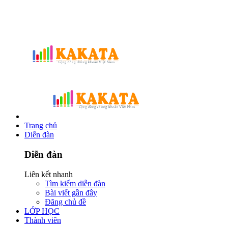
Trang chủ
Diễn đàn
Diễn đàn
Liên kết nhanh
Tìm kiếm diễn đàn
Bài viết gần đây
Đăng chủ đề
LỚP HỌC
Thành viên