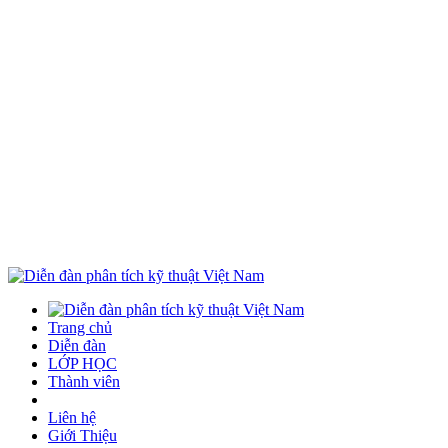
Trang chủ
Diễn đàn
LỚP HỌC
Thành viên
Liên hệ
Giới Thiệu