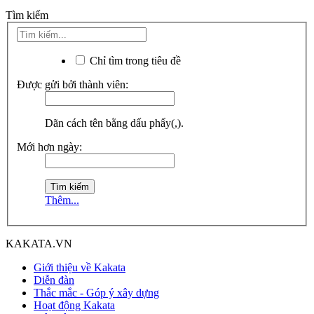
Tìm kiếm
Chỉ tìm trong tiêu đề
Được gửi bởi thành viên:
Dãn cách tên bằng dấu phẩy(,).
Mới hơn ngày:
Thêm...
KAKATA.VN
Giới thiệu về Kakata
Diễn đàn
Thắc mắc - Góp ý xây dựng
Hoạt động Kakata