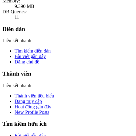
Memory:
9.390 MB
DB Queries:
11
Diễn đàn
Liên kết nhanh
Tìm kiếm diễn đàn
Bài viết gần đây
Đăng chủ đề
Thành viên
Liên kết nhanh
Thành viên tiêu biểu
Đang truy cập
Hoạt động gần đây
New Profile Posts
Tìm kiếm hữu ích
Bài viết gần đây