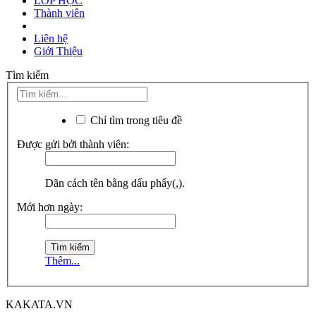
LỚP HỌC
Thành viên
Liên hệ
Giới Thiệu
Tìm kiếm
Chỉ tìm trong tiêu đề
Được gửi bởi thành viên:
Dãn cách tên bằng dấu phẩy(,).
Mới hơn ngày:
Thêm...
KAKATA.VN