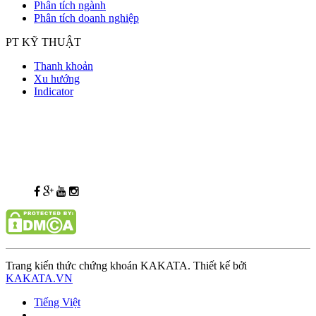
Phân tích ngành
Phân tích doanh nghiệp
PT KỸ THUẬT
Thanh khoản
Xu hướng
Indicator
Trang kiến thức chứng khoán KAKATA. Thiết kế bởi
KAKATA.VN
Tiếng Việt