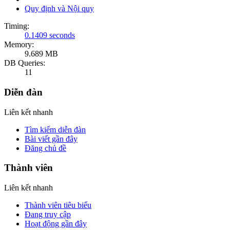
Quy định và Nội quy
Timing:
0.1409 seconds
Memory:
9.689 MB
DB Queries:
11
Diễn đàn
Liên kết nhanh
Tìm kiếm diễn đàn
Bài viết gần đây
Đăng chủ đề
Thành viên
Liên kết nhanh
Thành viên tiêu biểu
Đang truy cập
Hoạt động gần đây