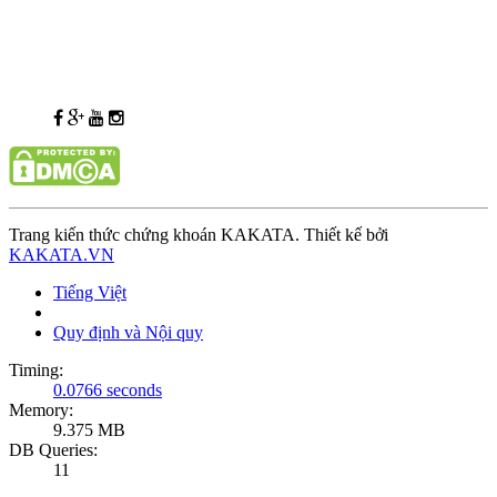
Trang kiến thức chứng khoán KAKATA. Thiết kế bởi
KAKATA.VN
Tiếng Việt
Quy định và Nội quy
Timing:
0.0766 seconds
Memory:
9.375 MB
DB Queries:
11