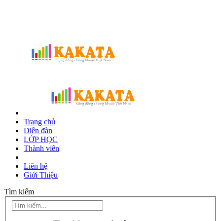
Trang chủ
Diễn đàn
LỚP HỌC
Thành viên
Liên hệ
Giới Thiệu
Tìm kiếm