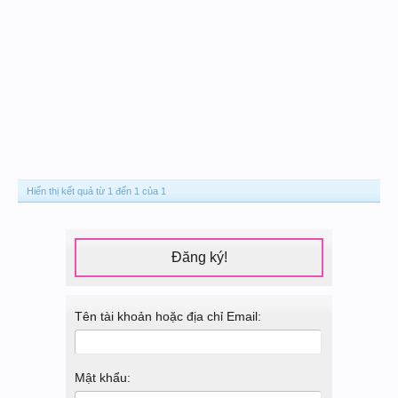
Hiển thị kết quả từ 1 đến 1 của 1
Đăng ký!
Tên tài khoản hoặc địa chỉ Email:
Mật khẩu: