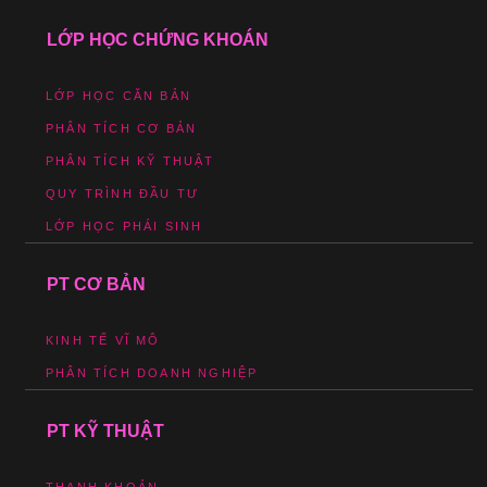
LỚP HỌC CHỨNG KHOÁN
LỚP HỌC CĂN BẢN
PHÂN TÍCH CƠ BẢN
PHÂN TÍCH KỸ THUẬT
QUY TRÌNH ĐẦU TƯ
LỚP HỌC PHÁI SINH
PT CƠ BẢN
KINH TẾ VĨ MÔ
PHÂN TÍCH DOANH NGHIỆP
PT KỸ THUẬT