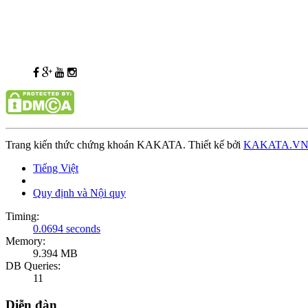
Trang kiến thức chứng khoán KAKATA. Thiết kế bởi
KAKATA.V
Tiếng Việt
Quy định và Nội quy
Timing:
0.0694 seconds
Memory:
9.394 MB
DB Queries:
11
Diễn đàn