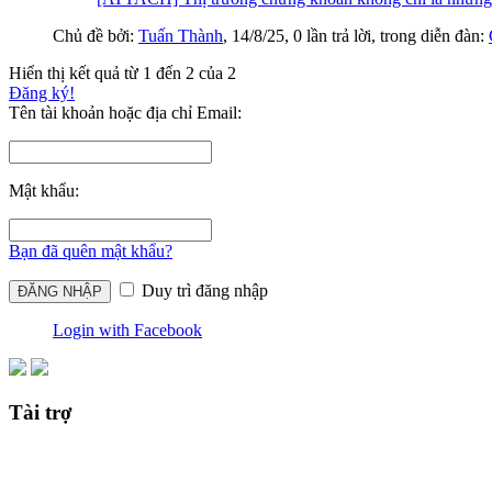
Chủ đề bởi:
Tuấn Thành
,
14/8/25
, 0 lần trả lời, trong diễn đàn:
Hiển thị kết quả từ 1 đến 2 của 2
Đăng ký!
Tên tài khoản hoặc địa chỉ Email:
Mật khẩu:
Bạn đã quên mật khẩu?
Duy trì đăng nhập
Login with Facebook
Tài trợ