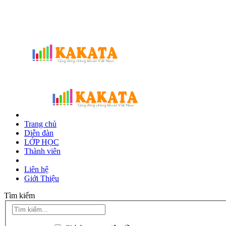
Trang chủ
Diễn đàn
LỚP HỌC
Thành viên
Liên hệ
Giới Thiệu
Tìm kiếm